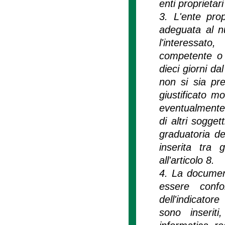
enti proprietar
3. L'ente prop
adeguata al n
l'interessato
competente o 
dieci giorni da
non si sia pre
giustificato m
eventualmente 
di altri sogget
graduatoria de
inserita tra 
all'articolo 8.
4. La documen
essere confo
dell'indicatore
sono inseriti