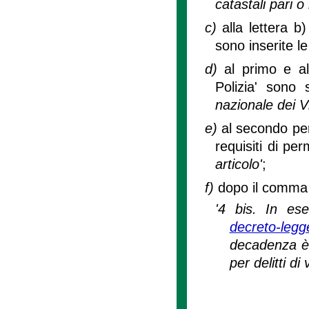
catastali pari o
c)
alla lettera b
sono inserite l
d)
al primo e a
Polizia' sono 
nazionale dei Vi
e)
al secondo pe
requisiti di pe
articolo'
;
f)
dopo il comma 4
'4 bis. In ese
decreto-leg
decadenza è 
per delitti di