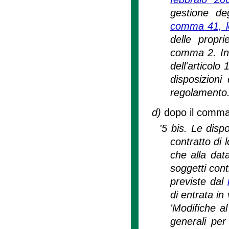
gestione deg
comma 41, le
delle propri
comma 2. In t
dell'articolo
disposizioni 
regolamento.
d)
dopo il comma 
'5 bis. Le disp
contratto di 
che alla data
soggetti cont
previste dal
di entrata in
'Modifiche a
generali per 