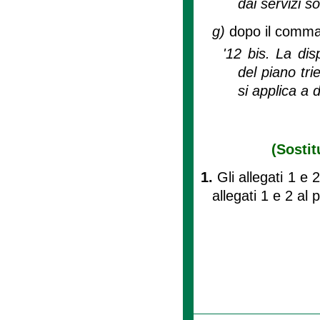
dai servizi s
g)
dopo il comma
'12 bis. La disp
del piano trie
si applica a 
(Sostit
1.
Gli allegati 1 e 
allegati 1 e 2 al