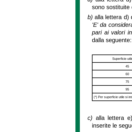
sono sostituite
b)
alla lettera d
'E' da consider
pari ai valori i
dalla seguente:
Superficie util
45
60
75
95
(*) Per superficie utile si 
c)
alla lettera 
inserite le segu