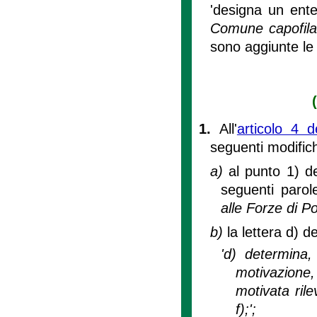
'designa un ente
Comune capofila
sono aggiunte le
1.
All'
articolo 4 
seguenti modific
a)
al punto 1) d
seguenti paro
alle Forze di Po
b)
la lettera d) 
'd) determina
motivazione
motivata rile
f);';