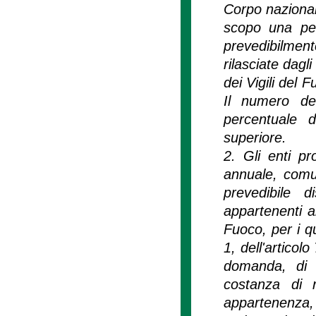
Corpo nazionale
scopo una per
prevedibilmente
rilasciate dagl
dei Vigili del F
Il numero del
percentuale 
superiore.
2. Gli enti pr
annuale, comun
prevedibile d
appartenenti al
Fuoco, per i qu
1, dell'articol
domanda, di ve
costanza di 
appartenenza, 