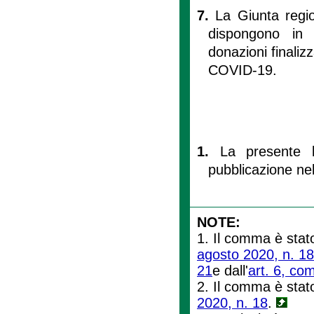
7.
La Giunta regio
dispongono in m
donazioni finali
COVID-19.
1.
La presente l
pubblicazione nel 
NOTE:
1. Il comma è stato
agosto 2020, n. 18
21
e dall'
art. 6, com
2. Il comma è stato
2020, n. 18
.