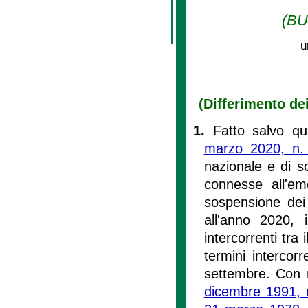
(BU
u
(Differimento dei
1.
Fatto salvo qua
marzo 2020, n.
nazionale e di s
connesse all'e
sospensione dei 
all'anno 2020, i
intercorrenti tra 
termini intercorr
settembre. Con ri
dicembre 1991, 