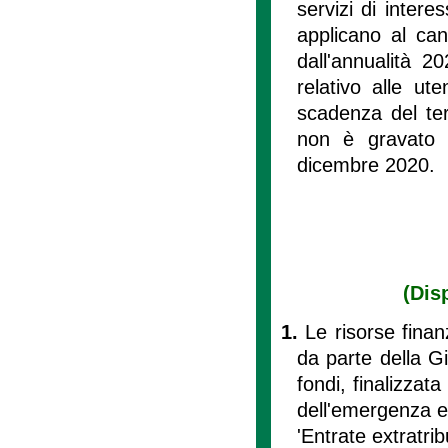
servizi di inter
applicano al can
dall'annualità 
relativo alle ut
scadenza del ter
non è gravato d
dicembre 2020.
(Dis
1.
Le risorse finan
da parte della Gi
fondi, finalizzat
dell'emergenza e
'Entrate extratrib