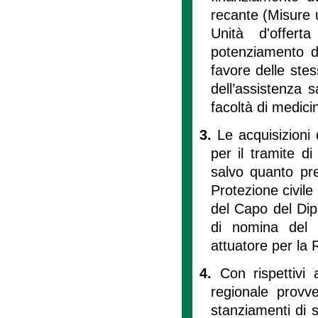
recante (Misure u
Unità d'offerta
potenziamento de
favore delle stes
dell’assistenza s
facoltà di medicin
3.
Le acquisizioni 
per il tramite di
salvo quanto pre
Protezione civil
del Capo del Dip
di nomina del 
attuatore per la
4.
Con rispettivi 
regionale provved
stanziamenti di