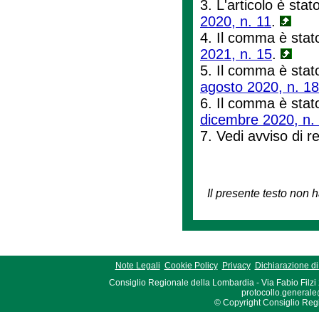
3. L'articolo è stat
2020, n. 11
.
4. Il comma è stato
2021, n. 15
.
5. Il comma è stato
agosto 2020, n. 18
6. Il comma è stato
dicembre 2020, n.
7. Vedi avviso di r
Il presente testo non h
Note Legali
Cookie Policy
Privacy
Dichiarazione di 
Consiglio Regionale della Lombardia - Via Fabio Filzi
protocollo.generale
© Copyright Consiglio Region