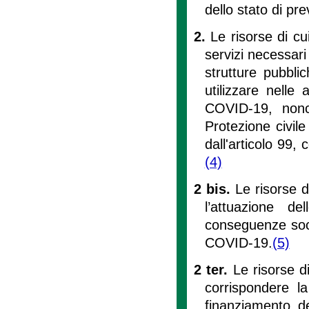
dello stato di pr
2.
Le risorse di cu
servizi necessari 
strutture pubbli
utilizzare nelle
COVID-19, nonch
Protezione civil
dall'articolo 99,
(4)
2 bis.
Le risorse d
l’attuazione de
conseguenze soc
COVID-19.
(5)
2 ter.
Le risorse d
corrispondere la
finanziamento dei