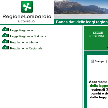
Banca dati delle leggi region
Legge Regionale
LEGGE
REGIONALE
Legge Regionale Statutaria
Regolamento Interno
Regolamento Regionale
Stampa
|
Accorpament
della legge
regionali 
parchi e d
delle leggi