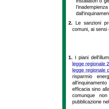
installatori o 
l'inadempien
dall'inquinamen
2.
Le sanzioni p
comuni, ai sensi d
1.
I piani dell'ill
legge regionale 
legge regionale 
risparmio ener
all'inquinament
efficacia sino al
comunque non 
pubblicazione nel