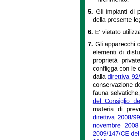
5.
Gli impianti di 
della presente le
6.
E' vietato utilizz
7.
Gli apparecchi d
elementi di distu
proprietà private
confligga con le d
dalla
direttiva 9
conservazione deg
fauna selvatiche
del Consiglio d
materia di prev
direttiva 2008/
novembre 2008
2009/147/CE del