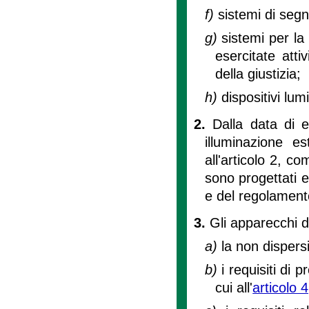
f)
sistemi di segn
g)
sistemi per la 
esercitate atti
della giustizia;
h)
dispositivi lum
2.
Dalla data di e
illuminazione es
all'articolo 2, c
sono progettati e
e del regolamento 
3.
Gli apparecchi d
a)
la non dispersi
b)
i requisiti di
cui all'
articolo