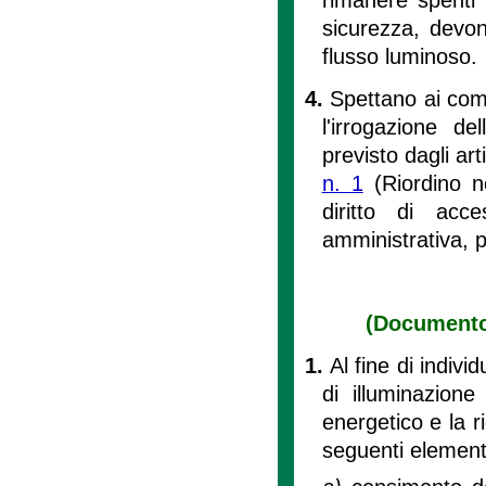
sicurezza, devon
flusso luminoso.
4.
Spettano ai comu
l'irrogazione de
previsto dagli art
n. 1
(Riordino n
diritto di acce
amministrativa, p
(Documento 
1.
Al fine di indivi
di illuminazion
energetico e la r
seguenti element