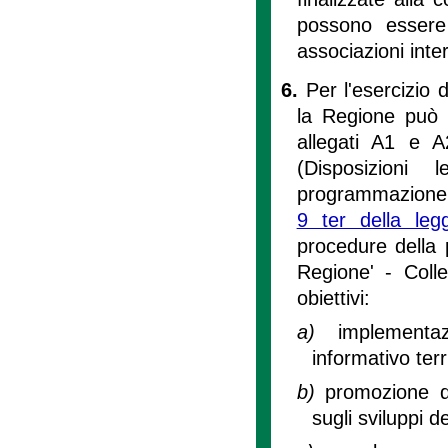
possono essere 
associazioni inter
6.
Per l'esercizio d
la Regione può a
allegati A1 e 
(Disposizioni 
programmazione e
9 ter della le
procedure della 
Regione' - Coll
obiettivi:
a)
implement
informativo terr
b)
promozione d
sugli sviluppi d