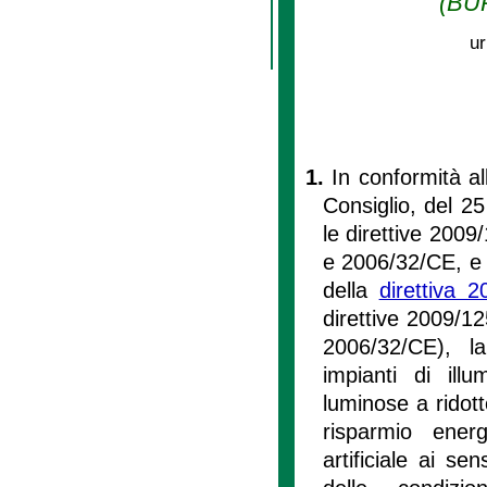
(BUR
ur
1.
In conformità a
Consiglio, del 25
le direttive 200
e 2006/32/CE, e
della
direttiva 2
direttive 2009/1
2006/32/CE), la
impianti di ill
luminose a ridott
risparmio energ
artificiale ai sens