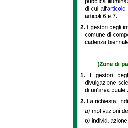
pubblica illumin
di cui all'
articol
articoli 6 e 7.
2.
I gestori degli 
comune di compet
cadenza biennale
(Zone di pa
1.
I gestori deg
divulgazione scie
di un'area quale 
2.
La richiesta, in
a)
motivazioni de
b)
individuazione