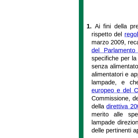
1.
Ai fini della p
rispetto del
rego
marzo 2009, reca
del Parlamento
specifiche per l
senza alimentato
alimentatori e ap
lampade, e c
europeo e del C
Commissione, del
della
direttiva 2
merito alle spe
lampade direzion
delle pertinenti 