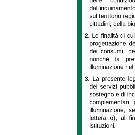
delle condizi
dall'inquinament
sul territorio reg
cittadini, della bi
2.
Le finalità di cu
progettazione deg
dei consumi, dei
nonché la prev
illuminazione nel
3.
La presente leg
dei servizi pubbl
sostegno e di inc
complementari pe
illuminazione, s
lettera o), al f
istituzioni.