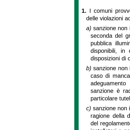
1.
I comuni provve
delle violazioni a
a)
sanzione non i
seconda del gra
pubblica illum
disponibili, i
disposizioni di c
b)
sanzione non i
caso di mancata
adeguamento d
sanzione è rad
particolare tut
c)
sanzione non i
ragione della 
del regolamento 