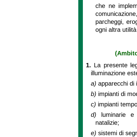
che ne implemen
comunicazione, 
parcheggi, eroga
ogni altra utilità
(Ambito
1.
La presente leg
illuminazione est
a)
apparecchi di i
b)
impianti di mo
c)
impianti tempo
d)
luminarie e 
natalizie;
e)
sistemi di segn