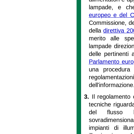
lampade, e c
europeo e del C
Commissione, del
della
direttiva 2
merito alle spe
lampade direzion
delle pertinenti
Parlamento euro
una procedura 
regolamentazioni 
dell'informazione
3.
Il regolamento 
tecniche riguard
del flusso l
sovradimensiona
impianti di ill