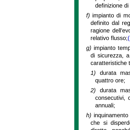
definizione di
f)
impianto di mo
definito dal re
ragione dell’ev
relativo flusso;
g)
impianto tempo
di sicurezza, a
caratteristiche 
1)
durata mas
quattro ore;
2)
durata mass
consecutivi, c
annuali;
h)
inquinamento l
che si disperd