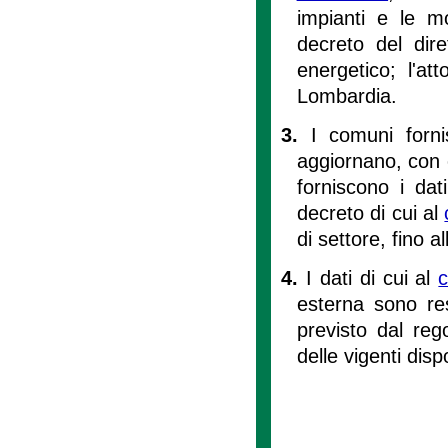
impianti e le mo
decreto del dir
energetico; l'at
Lombardia.
3.
I comuni forn
aggiornano, con 
forniscono i dat
decreto di cui al
di settore, fino al
4.
I dati di cui al
esterna sono re
previsto dal reg
delle vigenti disp