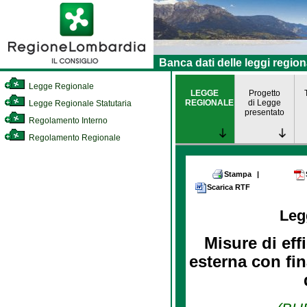
Banca dati delle leggi region
Legge Regionale
LEGGE
Progetto
REGIONALE
di Legge
Legge Regionale Statutaria
presentato
Regolamento Interno
Regolamento Regionale
Stampa
|
Scarica RTF
Leg
Misure di eff
esterna con fin