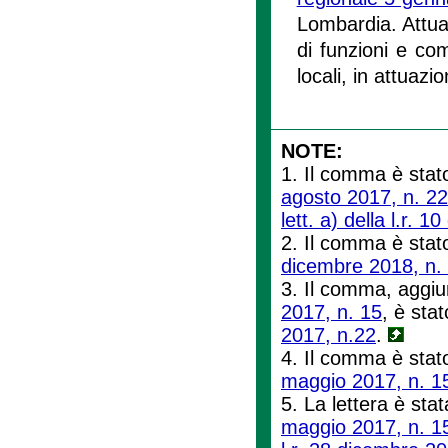
Lombardia. Attu
di funzioni e com
locali, in attuazi
NOTE:
1. Il comma è stato
agosto 2017, n. 22
lett. a) della l.r. 
2. Il comma è stato 
dicembre 2018, n.
3. Il comma, aggiun
2017, n. 15
, è stat
2017, n.22
.
4. Il comma è stato
maggio 2017, n. 1
5. La lettera è stat
maggio 2017, n. 1