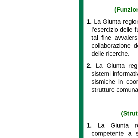
(Funzion
1.
La Giunta region
l'esercizio delle
tal fine avvaler
collaborazione de
delle ricerche.
2.
La Giunta regi
sistemi informati
sismiche in coor
strutture comunal
(Strut
1.
La Giunta re
competente a sv