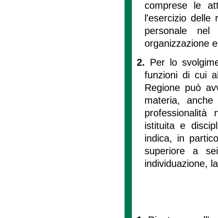
comprese le at
l'esercizio delle 
personale nel 
organizzazione e 
2.
Per lo svolgimen
funzioni di cui al
Regione può avv
materia, anche 
professionalità 
istituita e disc
indica, in parti
superiore a se
individuazione, l