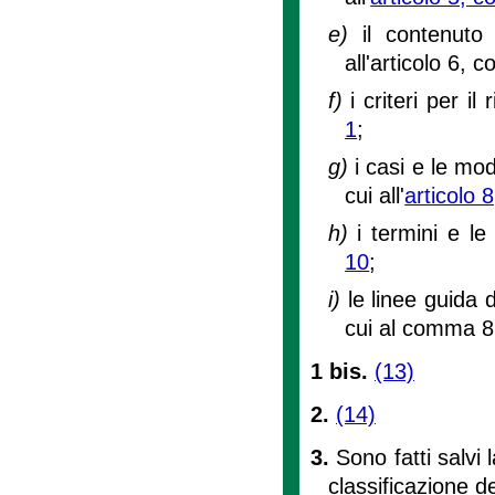
e)
il contenuto
all'articolo 6, 
f)
i criteri per il
1
;
g)
i casi e le mod
cui all'
articolo
h)
i termini e le
10
;
i)
le linee guida di
cui al comma 8,
1 bis.
(13)
2.
(14)
3.
Sono fatti salvi 
classificazione d