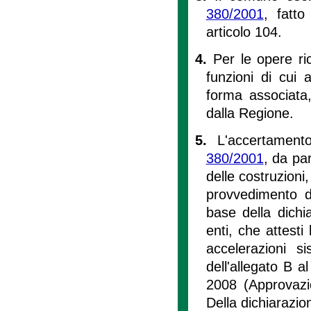
380/2001
, fatt
articolo 104.
4.
Per le opere ric
funzioni di cui al
forma associata
dalla Regione.
5.
L'accertamento
380/2001
, da par
delle costruzioni,
provvedimento di
base della dichi
enti, che attesti 
accelerazioni s
dell'allegato B a
2008 (Approvazi
Della dichiarazion