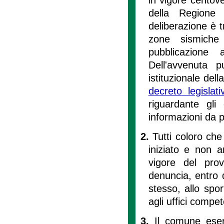
della Regione 
deliberazione è t
zone sismiche
pubblicazione 
Dell'avvenuta 
istituzionale del
decreto legisla
riguardante gli 
informazioni da p
2.
Tutti coloro ch
iniziato e non a
vigore del prov
denuncia, entro q
stesso, allo spor
agli uffici compet
3.
Il comune eser