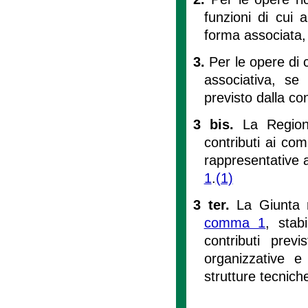
funzioni di cui 
forma associata,
3.
Per le opere di 
associativa, se
previsto dalla co
3 bis.
La Regione
contributi ai com
rappresentative a
1
.
(1)
3 ter.
La Giunta r
comma 1
, stab
contributi prev
organizzative e
strutture tecnich