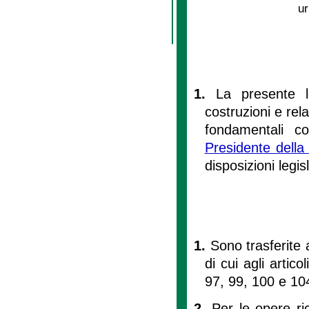
ur
1.
La presente l
costruzioni e rela
fondamentali c
Presidente della
disposizioni legis
1.
Sono trasferite 
di cui agli arti
97, 99, 100 e 10
2.
Per le opere ric