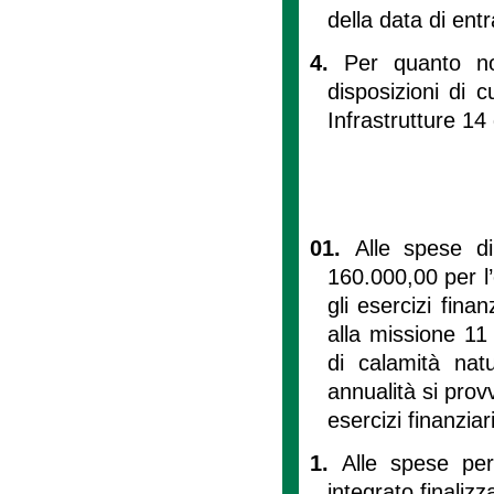
della data di ent
4.
Per quanto no
disposizioni di c
Infrastrutture 14
01.
Alle spese di
160.000,00 per l’
gli esercizi fina
alla missione 11
di calamità natu
annualità si prov
esercizi finanziari
1.
Alle spese per
integrato finalizz