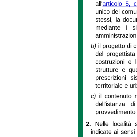
all'
articolo 5,
unico del comun
stessi, la docu
mediante i si
amministrazion
b)
il progetto di
del progettista
costruzioni e 
strutture e que
prescrizioni s
territoriale e ur
c)
il contenuto 
dell'istanza di
provvedimento di
2.
Nelle località
indicate ai sensi 