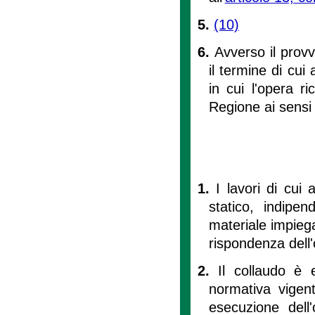
5.
(10)
6.
Avverso il provv
il termine di cui 
in cui l'opera ri
Regione ai sensi 
1.
I lavori di cui al
statico, indipe
materiale impiegat
rispondenza dell'
2.
Il collaudo è 
normativa vigent
esecuzione dell