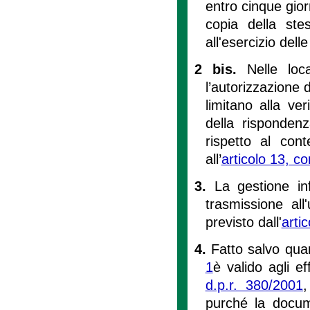
entro cinque gior
copia della stes
all'esercizio delle
2 bis.
Nelle loc
l’autorizzazione di
limitano alla ve
della risponden
rispetto al con
all’
articolo 13, 
3.
La gestione in
trasmissione al
previsto dall'
arti
4.
Fatto salvo quan
1
è valido agli ef
d.p.r. 380/2001
,
purché la docume