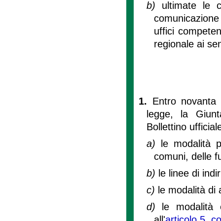
b)
ultimate le 
comunicazione 
uffici competen
regionale ai sen
1.
Entro novanta g
legge, la Giunt
Bollettino uffici
a)
le modalità 
comuni, delle fu
b)
le linee di ind
c)
le modalità di a
d)
le modalità e
all'
articolo 5, 