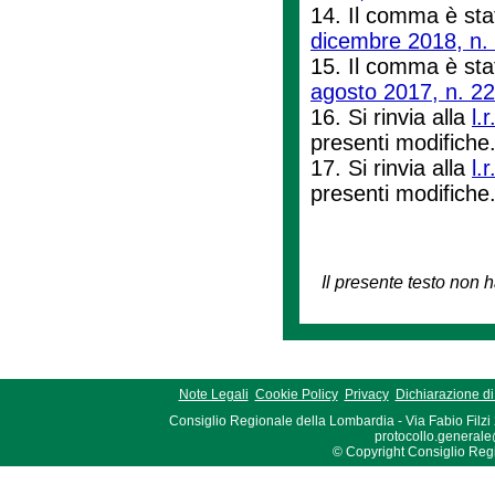
14. Il comma è sta
dicembre 2018, n.
15. Il comma è stat
agosto 2017, n. 22
16. Si rinvia alla
l.
presenti modifiche
17. Si rinvia alla
l.
presenti modifiche
Il presente testo non h
Note Legali
Cookie Policy
Privacy
Dichiarazione di 
Consiglio Regionale della Lombardia - Via Fabio Filzi
protocollo.generale
© Copyright Consiglio Region