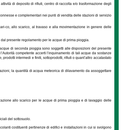
 attività di deposito di rifiuti, centro di raccolta e/o trasformazione degli
 connesse e complementari nei punti di vendita delle stazioni di servizio
cari-co, allo scarico, al travaso e alla movimentazione in genere delle
te dal presente regolamento per le acque di prima pioggia.
le acque di seconda pioggia sono soggetti alle disposizioni del presente
 l’Autorità competente accerti l’inquinamento di tali acque da sostanze
dotti intermedi e finiti, sottoprodotti, rifiuti o quant’altro accatastato
uazioni, la quantità di acqua meteorica di dilavamento da assoggettare
izzazione allo scarico per le acque di prima pioggia e di lavaggio delle
iciali del sottosuolo.
lanti costituenti pertinenze di edifici e installazioni in cui si svolgono