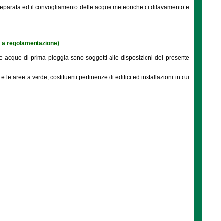
ta separata ed il convogliamento delle acque meteoriche di dilavamento e
e a regolamentazione)
lle acque di prima pioggia sono soggetti alle disposizioni del presente
le aree a verde, costituenti pertinenze di edifici ed installazioni in cui