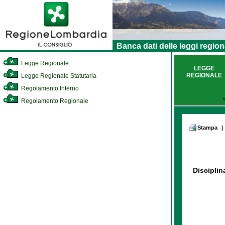
Banca dati delle leggi region
Legge Regionale
LEGGE
REGIONALE
Legge Regionale Statutaria
Regolamento Interno
Regolamento Regionale
Stampa
|
Disciplin