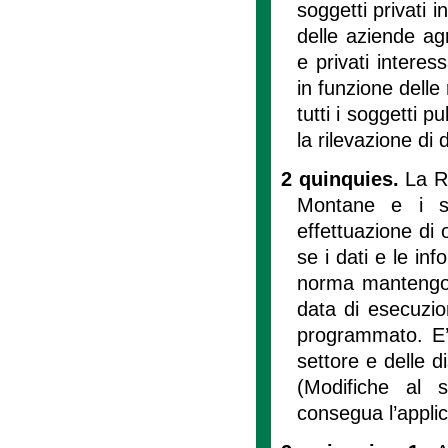
soggetti privati i
delle aziende agr
e privati interes
in funzione delle
tutti i soggetti p
la rilevazione di 
2 quinquies.
La R
Montane e i s
effettuazione di 
se i dati e le inf
norma mantengono
data di esecuzio
programmato. E’ 
settore e delle di
(Modifiche al 
consegua l’applic