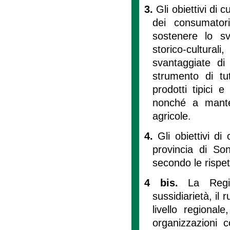
3.
Gli obiettivi di c
dei consumatori
sostenere lo sv
storico-cultura
svantaggiate di 
strumento di tu
prodotti tipici 
nonché a mantene
agricole.
4.
Gli obiettivi d
provincia di Son
secondo le rispe
4 bis.
La Regi
sussidiarietà, il 
livello regional
organizzazioni c