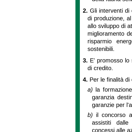
2.
Gli interventi di
di produzione, al
allo sviluppo di a
miglioramento del
risparmio ener
sostenibili.
3.
E' promosso lo s
di credito.
4.
Per le finalità di
a)
la formazione
garanzia desti
garanzie per l'
b)
il concorso a
assistiti dal
concessi alle a