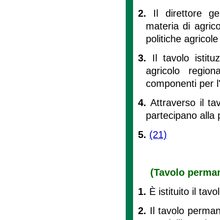
2.
Il direttore g
materia di agrico
politiche agricole
3.
Il tavolo istit
agricolo regio
componenti per l'
4.
Attraverso il tav
partecipano alla
5.
(21)
(Tavolo perman
1.
È istituito il ta
2.
Il tavolo perman