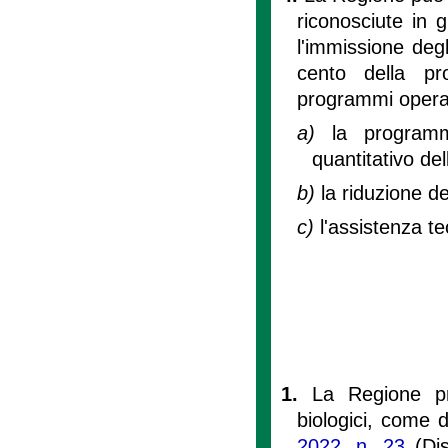
riconosciute in 
l'immissione degl
cento della pr
programmi operati
a)
la programm
quantitativo de
b)
la riduzione de
c)
l'assistenza te
1.
La Regione pro
biologici, come de
2022, n. 23
(Dis