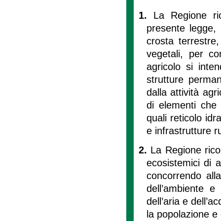
1.
La Regione ri
presente legge, 
crosta terrestre,
vegetali, per c
agricolo si inten
strutture perman
dalla attività ag
di elementi che 
quali reticolo idr
e infrastrutture ru
2.
La Regione rico
ecosistemici di 
concorrendo alla t
dell’ambiente e 
dell’aria e dell’a
la popolazione e 