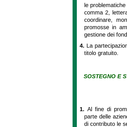
le problematiche d
comma 2, lettera
coordinare, moni
promosse in amb
gestione dei fond
4.
La partecipazion
titolo gratuito.
SOSTEGNO E S
1.
Al fine di pro
parte delle azien
di contributo le s