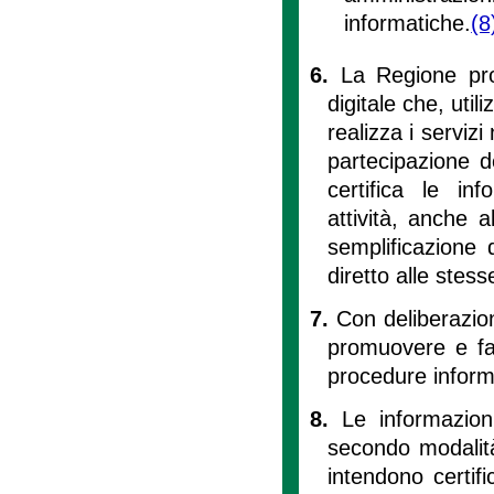
informatiche.
(8
6.
La Regione pro
digitale che, util
realizza i servizi
partecipazione d
certifica le inf
attività, anche 
semplificazione 
diretto alle stess
7.
Con deliberazion
promuovere e faci
procedure inform
8.
Le informazioni
secondo modalità
intendono certif