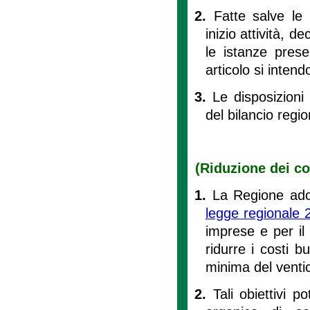
2.
Fatte salve le 
inizio attività, d
le istanze pres
articolo si intend
3.
Le disposizioni
del bilancio regio
(Riduzione dei co
1.
La Regione adott
legge regionale 
imprese e per il 
ridurre i costi b
minima del venti
2.
Tali obiettivi 