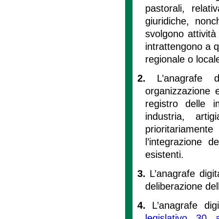
pastorali, relat
giuridiche, nonc
svolgono attivit
intrattengono a q
regionale o local
2.
L’anagrafe d
organizzazione e
registro delle
industria, art
prioritariament
l’integrazione d
esistenti.
3.
L’anagrafe digi
deliberazione del
4.
L’anagrafe dig
legislativo 30