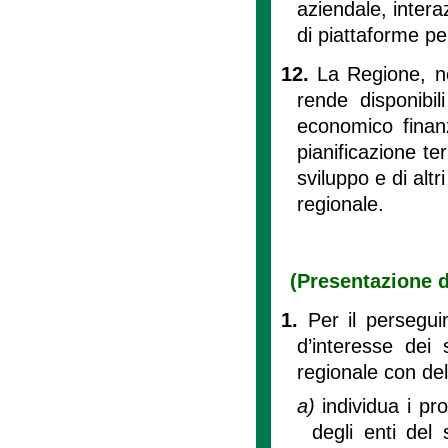
aziendale, interaz
di piattaforme pe
12.
La Regione, ne
rende disponibil
economico finanzi
pianificazione ter
sviluppo e di alt
regionale.
(Presentazione d
1.
Per il persegui
d’interesse dei 
regionale con del
a)
individua i pr
degli enti del