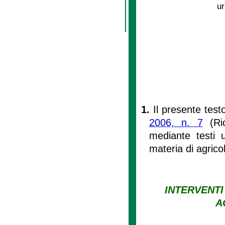
ur
1.
Il presente test
2006, n. 7
(Rio
mediante testi un
materia di agrico
INTERVENTI
A