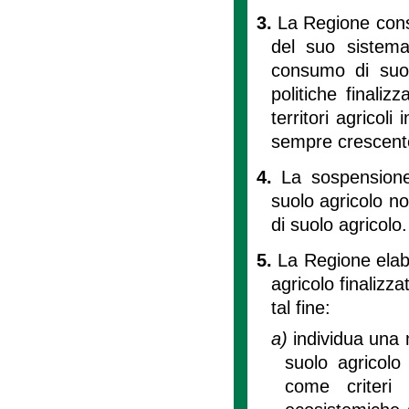
3.
La Regione cons
del suo sistema 
consumo di suol
politiche finaliz
territori agricoli
sempre crescente 
4.
La sospensione
suolo agricolo n
di suolo agricolo.
5.
La Regione elab
agricolo finalizza
tal fine:
a)
individua una
suolo agricolo
come criteri 