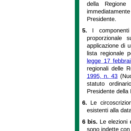
della Regione
immediatamente 
Presidente.
5.
I componenti 
proporzionale su
applicazione di u
lista regionale 
legge 17 febbra
regionali delle 
1995, n. 43
(Nuo
statuto ordinari
Presidente della
6.
Le circoscrizio
esistenti alla da
6 bis.
Le elezioni 
sono indette con