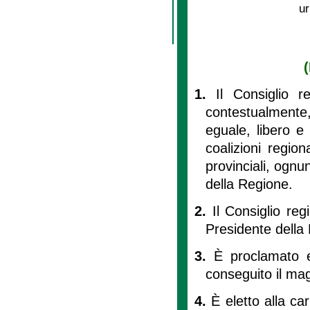
ur
(
1.
Il Consiglio r
contestualmente,
eguale, libero e 
coalizioni regio
provinciali, ognu
della Regione.
2.
Il Consiglio re
Presidente della
3.
È proclamato e
conseguito il mag
4.
È eletto alla ca