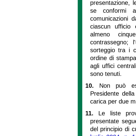
presentazione, l
se conformi a
comunicazioni da
ciascun ufficio 
almeno cinque
contrassegno; l'
sorteggio tra i c
ordine di stampa
agli uffici centra
sono tenuti.
10.
Non può ess
Presidente della
carica per due m
11.
Le liste pro
presentate segue
del principio di cu