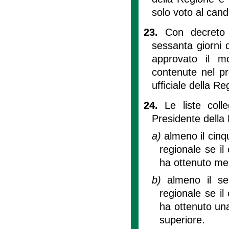
solo voto al candi
23.
Con decreto 
sessanta giorni d
approvato il m
contenute nel pre
ufficiale della Re
24.
Le liste coll
Presidente della
a)
almeno il cinq
regionale se il
ha ottenuto men
b)
almeno il se
regionale se il
ha ottenuto una
superiore.