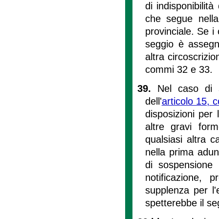
di indisponibilit
che segue nella 
provinciale. Se i 
seggio è assegna
altra circoscrizio
commi 32 e 33.
39.
Nel caso di 
dell'
articolo 15,
disposizioni per
altre gravi for
qualsiasi altra c
nella prima adun
di sospensione 
notificazione, 
supplenza per l'e
spetterebbe il se