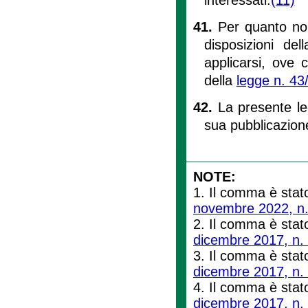
41.
Per quanto non
disposizioni de
applicarsi, ove c
della
legge n. 43
42.
La presente le
sua pubblicazione
NOTE:
1. Il comma è stato
novembre 2022, n.
2. Il comma è stato
dicembre 2017, n.
3. Il comma è stato
dicembre 2017, n.
4. Il comma è stato
dicembre 2017, n.