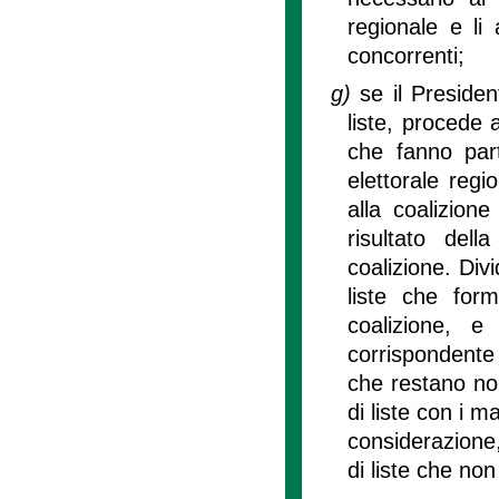
regionale e li
concorrenti;
g)
se il Preside
liste, procede a
che fanno part
elettorale regi
alla coalizion
risultato dell
coalizione. Divi
liste che form
coalizione, 
corrispondente a
che restano non
di liste con i m
considerazione, 
di liste che no