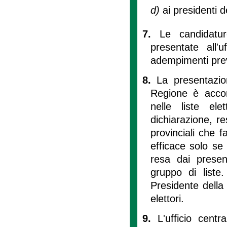
d)
ai presidenti d
7.
Le candidatu
presentate all'u
adempimenti previ
8.
La presentazio
Regione è accom
nelle liste el
dichiarazione, re
provinciali che f
efficace solo se
resa dai present
gruppo di liste
Presidente della
elettori.
9.
L'ufficio cent