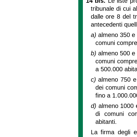
14 bis.
Le liste p
tribunale di cui a
dalle ore 8 del 
antecedenti quell
a)
almeno 350 e da
comuni compresi
b)
almeno 500 e da
comuni compresi
a 500.000 abita
c)
almeno 750 e da
dei comuni comp
fino a 1.000.000
d)
almeno 1000 e d
di comuni com
abitanti.
La firma degli e