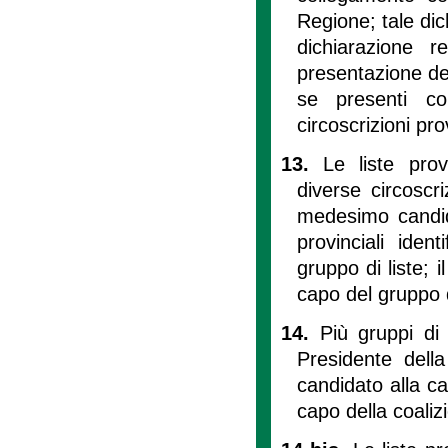
Regione; tale di
dichiarazione 
presentazione de
se presenti c
circoscrizioni prov
13.
Le liste prov
diverse circoscr
medesimo candida
provinciali ide
gruppo di liste; 
capo del gruppo d
14.
Più gruppi di
Presidente della
candidato alla ca
capo della coalizi