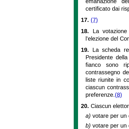
emanazione del
certificato dai ris
17.
(7)
18.
La votazione
l'elezione del Co
19.
La scheda rec
Presidente della
fianco sono rip
contrassegno del
liste riunite in 
ciascun contrass
preferenze.
(8)
20.
Ciascun elettor
a)
votare per un 
b)
votare per un 