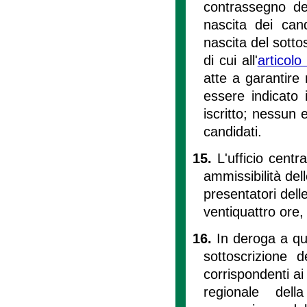
contrassegno de
nascita dei can
nascita del sotto
di cui all'
articol
atte a garantire
essere indicato i
iscritto; nessun e
candidati.
15.
L'ufficio centr
ammissibilità dell
presentatori dell
ventiquattro ore,
16.
In deroga a qu
sottoscrizione d
corrispondenti ai
regionale dell