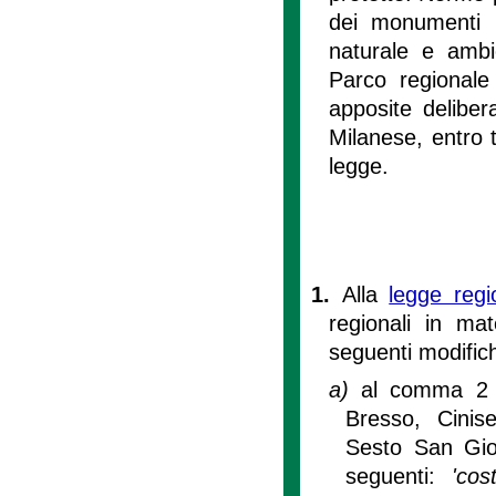
dei monumenti n
naturale e ambie
Parco regionale
apposite deliber
Milanese, entro t
legge.
1.
Alla
legge regi
regionali in mat
seguenti modific
a)
al comma 2 de
Bresso, Cinis
Sesto San Giov
seguenti:
'cos