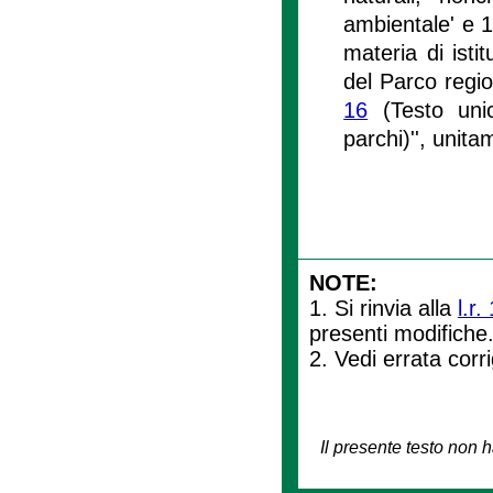
ambientale' e 16
materia di isti
del Parco regio
16
(Testo unico
parchi)'', unit
NOTE:
1. Si rinvia alla
l.r.
presenti modifiche
2. Vedi errata cor
Il presente testo non h