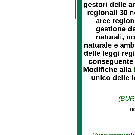
gestori delle a
regionali 30 
aree regiona
gestione de
naturali, n
naturale e ambi
delle leggi regi
conseguente m
Modifiche alla
unico delle l
(BURL
ur
(Accorpamento 