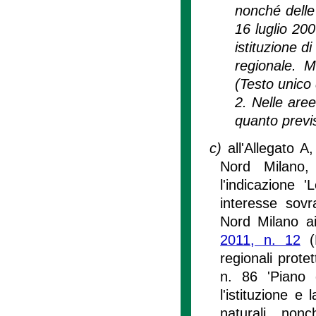
nonché delle 
16 luglio 200
istituzione d
regionale. M
(Testo unico d
2. Nelle are
quanto previs
c)
all'Allegato A
Nord Milano, 
l'indicazione 
interesse sov
Nord Milano ai
2011, n. 12
(N
regionali prote
n. 86 'Piano 
l'istituzione e
naturali, non