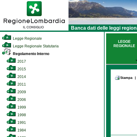
Banca dati delle leggi region
Legge Regionale
LEGGE
REGIONALE
Legge Regionale Statutaria
Regolamento Interno
2017
2015
2014
Stampa
|
2011
2009
2006
1999
1998
1991
1984