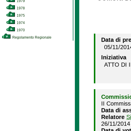
1979
1978
1975
1974
1970
Regolamento Regionale
Data di pr
05/11/201
Iniziativa
ATTO DI 
Commissio
II Commissi
Data di as
Relatore
S
26/11/2014
Data di vo