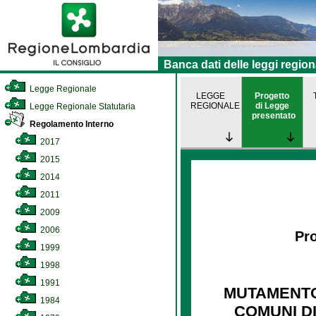
Banca dati delle leggi region
Legge Regionale
LEGGE
Progetto
REGIONALE
di Legge
Legge Regionale Statutaria
presentato
Regolamento Interno
2017
2015
2014
2011
2009
2006
Pro
1999
1998
1991
MUTAMENTO
1984
COMUNI DI