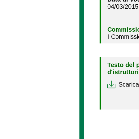
04/03/2015
Commissio
I Commissi
Testo del 
d'istruttor
Scarica