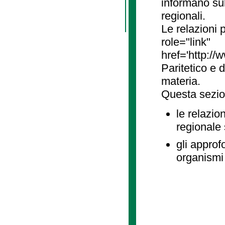
informano sul
regionali.
Le relazioni
role="link"
href='http://
Paritetico e 
materia.
Questa sezio
le relazio
regionale
gli approf
organismi 