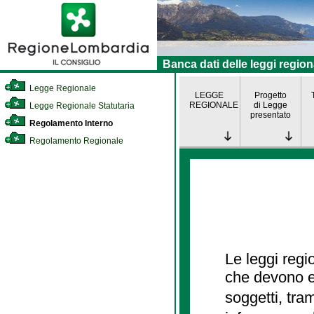
Banca dati delle leggi region
Legge Regionale
LEGGE
Progetto
REGIONALE
di Legge
Legge Regionale Statutaria
presentato
Regolamento Interno
Regolamento Regionale
Le leggi regi
che devono es
soggetti, tra