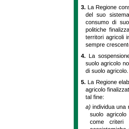
3.
La Regione cons
del suo sistema 
consumo di suol
politiche finaliz
territori agricoli
sempre crescente 
4.
La sospensione
suolo agricolo n
di suolo agricolo.
5.
La Regione elab
agricolo finalizza
tal fine:
a)
individua una
suolo agricolo
come criteri 