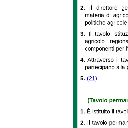
2.
Il direttore g
materia di agrico
politiche agricole
3.
Il tavolo istit
agricolo regio
componenti per l'
4.
Attraverso il tav
partecipano alla
5.
(21)
(Tavolo perman
1.
È istituito il ta
2.
Il tavolo perman