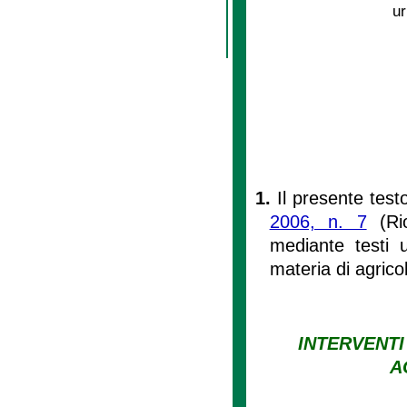
ur
1.
Il presente test
2006, n. 7
(Rio
mediante testi un
materia di agrico
INTERVENTI
A