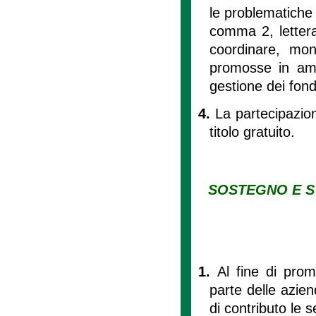
le problematiche d
comma 2, lettera
coordinare, moni
promosse in amb
gestione dei fond
4.
La partecipazion
titolo gratuito.
SOSTEGNO E S
1.
Al fine di pro
parte delle azien
di contributo le s