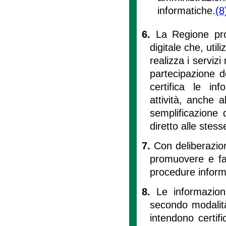
informatiche.
(8
6.
La Regione pro
digitale che, util
realizza i servizi
partecipazione d
certifica le inf
attività, anche 
semplificazione 
diretto alle stess
7.
Con deliberazion
promuovere e faci
procedure inform
8.
Le informazioni
secondo modalità
intendono certif