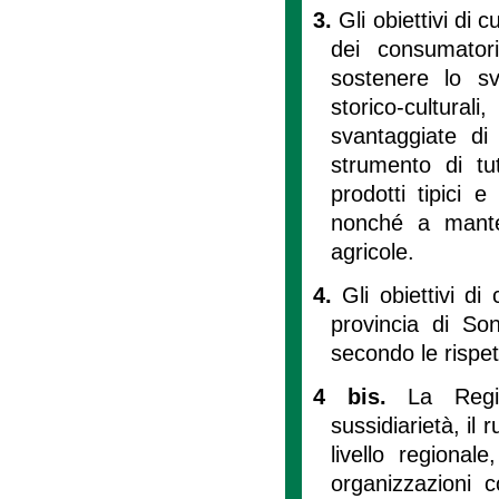
3.
Gli obiettivi di c
dei consumatori
sostenere lo sv
storico-cultura
svantaggiate di 
strumento di tu
prodotti tipici 
nonché a mantene
agricole.
4.
Gli obiettivi d
provincia di Son
secondo le rispe
4 bis.
La Regi
sussidiarietà, il 
livello regional
organizzazioni c