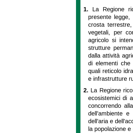
1.
La Regione ri
presente legge, 
crosta terrestre,
vegetali, per c
agricolo si inten
strutture perman
dalla attività ag
di elementi che 
quali reticolo idr
e infrastrutture ru
2.
La Regione rico
ecosistemici di 
concorrendo alla t
dell’ambiente e 
dell’aria e dell’a
la popolazione e 