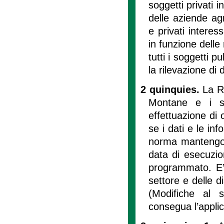
soggetti privati i
delle aziende agr
e privati interes
in funzione delle
tutti i soggetti p
la rilevazione di 
2 quinquies.
La R
Montane e i s
effettuazione di 
se i dati e le inf
norma mantengono
data di esecuzio
programmato. E’ 
settore e delle di
(Modifiche al 
consegua l’applic