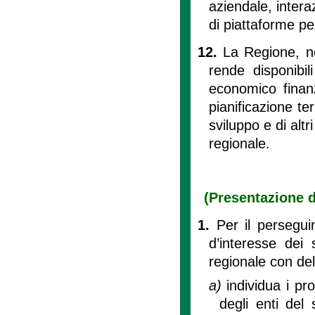
aziendale, interaz
di piattaforme pe
12.
La Regione, ne
rende disponibil
economico finanzi
pianificazione ter
sviluppo e di alt
regionale.
(Presentazione d
1.
Per il persegui
d’interesse dei 
regionale con del
a)
individua i pr
degli enti del