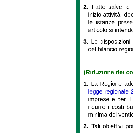
2.
Fatte salve le 
inizio attività, d
le istanze pres
articolo si intend
3.
Le disposizioni
del bilancio regio
(Riduzione dei co
1.
La Regione adott
legge regionale 
imprese e per il 
ridurre i costi b
minima del venti
2.
Tali obiettivi 