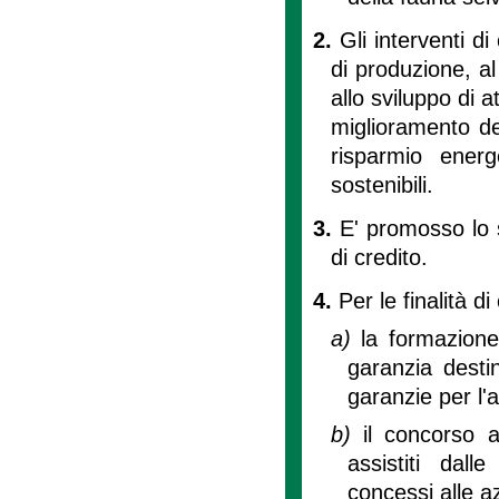
2.
Gli interventi di
di produzione, al
allo sviluppo di a
miglioramento del
risparmio ener
sostenibili.
3.
E' promosso lo s
di credito.
4.
Per le finalità di
a)
la formazione
garanzia desti
garanzie per l'
b)
il concorso a
assistiti dal
concessi alle a