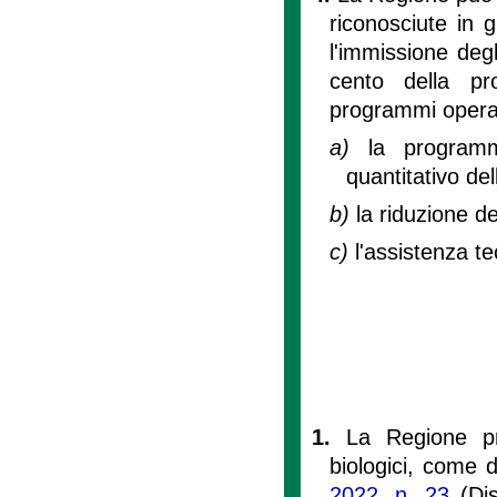
riconosciute in 
l'immissione degl
cento della pr
programmi operati
a)
la programm
quantitativo de
b)
la riduzione de
c)
l'assistenza te
1.
La Regione pro
biologici, come de
2022, n. 23
(Dis