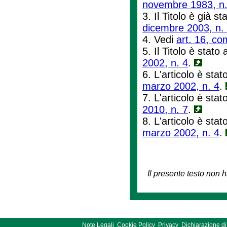
novembre 1983, n.
3. Il Titolo è già st
dicembre 2003, n.
4. Vedi
art. 16, co
5. Il Titolo è stato 
2002, n. 4
.
6. L'articolo è stat
marzo 2002, n. 4
.
7. L'articolo è stat
2010, n. 7
.
8. L'articolo è stat
marzo 2002, n. 4
.
Il presente testo non h
Note Legali
Cookie Policy
Privacy
Dichiarazione di 