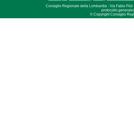
Consiglio Regionale della Lombardia - Via Fabio Filzi
protocollo.generale
© Copyright Consiglio Region