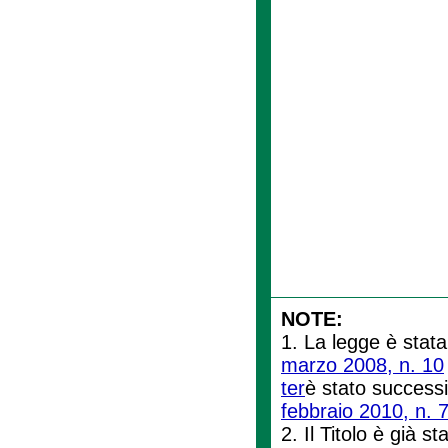
NOTE:
1. La legge è stata
marzo 2008, n. 10
ter
è stato success
febbraio 2010, n. 
2. Il Titolo è già st