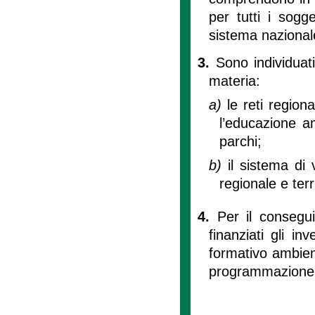
per tutti i sogge
sistema nazional
3.
Sono individuat
materia:
a)
le reti region
l’educazione a
parchi;
b)
il sistema di 
regionale e terri
4.
Per il consegui
finanziati gli in
formativo ambient
programmazione pa