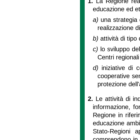
1.
La Regione real
educazione ed et
a)
una strategia
realizzazione di
b)
attività di tip
c)
lo sviluppo del
Centri regional
d)
iniziative di 
cooperative senz
protezione dell
2.
Le attività di i
informazione, f
Regione in rifer
educazione ambie
Stato-Regioni 
comprendono in p