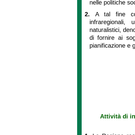
nelle politiche so
2.
A tal fine cos
infraregionali,
naturalistici, de
di fornire ai sog
pianificazione e g
Attività di 