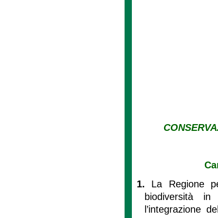
CONSERVAZ
Ca
1.
La Regione pe
biodiversità i
l’integrazione d