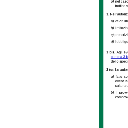
g)
nel caso
traffico 
3.
Nell’autori
a)
valori li
b)
limitazio
c)
prescriz
d)
l’obblig
3 bis.
Agli ev
comma 3 t
dello speci
3 ter.
Le autor
a)
fatte c
eventua
cultural
b)
il prov
comprova