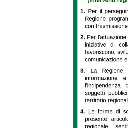
1.
Per il perseguim
Regione programm
con trasmissione 
2.
Per l'attuazione 
iniziative di co
favoriscono, svil
comunicazione e r
3.
La Regione so
informazione e
l'indipendenza 
soggetti pubblici
territorio regional
4.
Le forme di sos
presente artico
regionale, sen