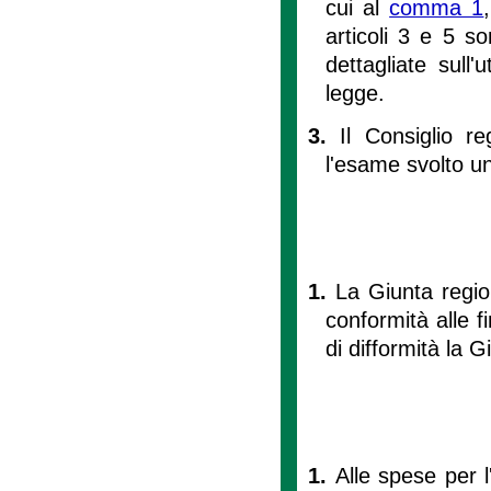
cui al
comma 1
articoli 3 e 5 so
dettagliate sull'
legge.
3.
Il Consiglio r
l'esame svolto un
1.
La Giunta region
conformità alle f
di difformità la 
1.
Alle spese per l'