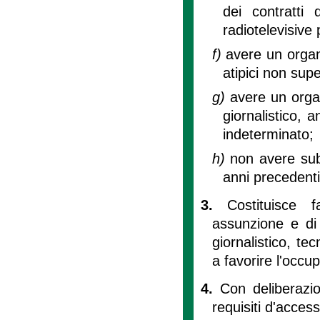
dei contratti 
radiotelevisive 
f)
avere un organi
atipici non supe
g)
avere un orga
giornalistico,
indeterminato;
h)
non avere sub
anni precedenti
3.
Costituisce 
assunzione e di 
giornalistico, tec
a favorire l'occu
4.
Con deliberazio
requisiti d'acces