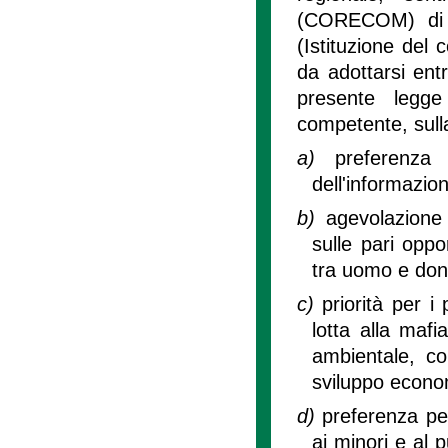
(CORECOM) di 
(Istituzione del
da adottarsi entr
presente legge
competente, sulla
a)
preferenza 
dell'informazio
b)
agevolazione 
sulle pari oppo
tra uomo e don
c)
priorità per i
lotta alla mafi
ambientale, co
sviluppo econom
d)
preferenza pe
ai minori e al 