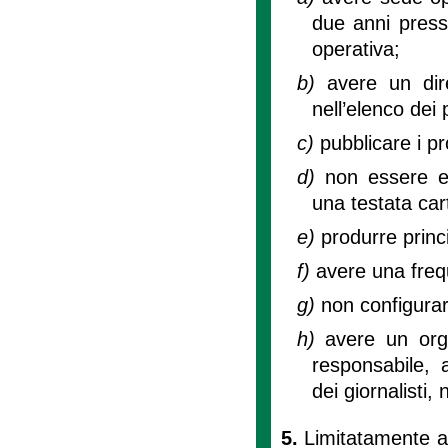
due anni presso
operativa;
b)
avere un dire
nell’elenco dei 
c)
pubblicare i pr
d)
non essere e
una testata car
e)
produrre prin
f)
avere una freq
g)
non configurar
h)
avere un org
responsabile, a
dei giornalisti,
5.
Limitatamente al