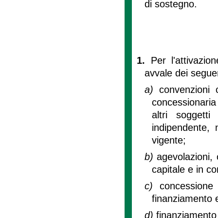
di sostegno.
1.
Per l'attivazion
avvale dei seguen
a)
convenzioni 
concessionaria 
altri soggett
indipendente, 
vigente;
b)
agevolazioni, 
capitale e in co
c)
concessione 
finanziamento e
d)
finanziamento 