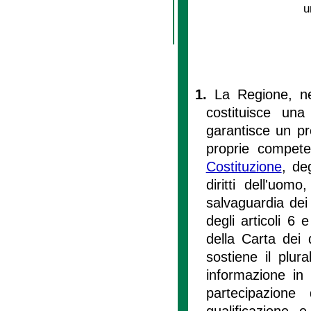
u
1.
La Regione, ne
costituisce una
garantisce un pre
proprie compete
Costituzione
, de
diritti dell'uom
salvaguardia dei 
degli articoli 6 
della Carta dei 
sostiene il plur
informazione in 
partecipazione 
qualificazione e