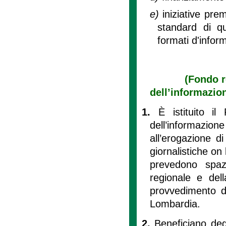
e)
iniziative prem
standard di qu
formati d'info
(Fondo r
dell’informazion
1.
È istituito il
dell’informazione 
all’erogazione di
giornalistiche on 
prevedono spazi 
regionale e del
provvedimento d
Lombardia.
2.
Beneficiano deg