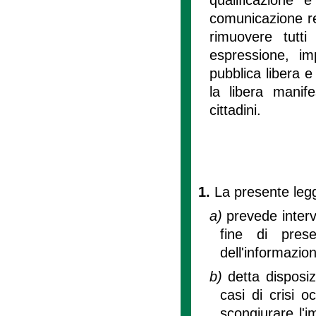
comunicazione re
rimuovere tutti
espressione, im
pubblica libera e
la libera manife
cittadini.
1.
La presente legge
a)
prevede interve
fine di prese
dell'informazio
b)
detta disposiz
casi di crisi o
scongiurare l'