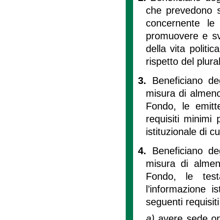
che prevedono sp
concernente le 
promuovere e svi
della vita politi
rispetto del plura
3.
Beneficiano de
misura di almeno 
Fondo, le emitte
requisiti minimi p
istituzionale di cu
4.
Beneficiano de
misura di almeno
Fondo, le test
l’informazione i
seguenti requisiti
a)
avere sede op