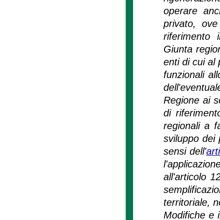
operare anch
privato, ove
riferimento 
Giunta region
enti di cui a
funzionali al
dell'eventual
Regione ai s
di riferimen
regionali a f
sviluppo dei 
sensi dell'
art
l'applicazi
all'articolo
semplificazi
territoriale,
Modifiche e i