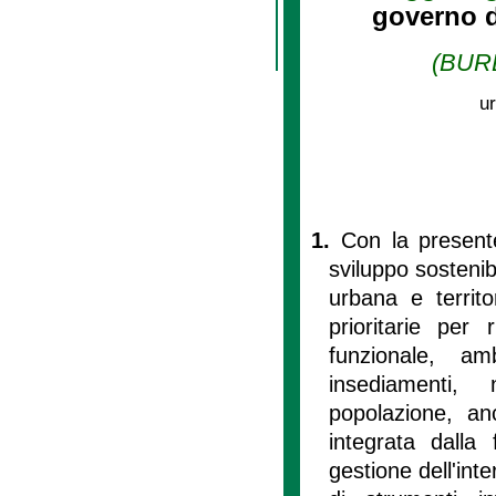
governo de
(BURL
ur
1.
Con la presente
sviluppo sostenibi
urbana e territor
prioritarie per
funzionale, am
insediamenti,
popolazione, an
integrata dalla
gestione dell'in