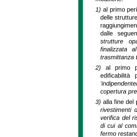
1)
al primo per
delle strutture
raggiungiment
dalle segue
strutture op
finalizzata 
trasmittanza 
2)
al primo p
edificabilit
'indipendente
copertura pre
3)
alla fine de
rivestimenti 
verifica del 
di cui al com
fermo restand