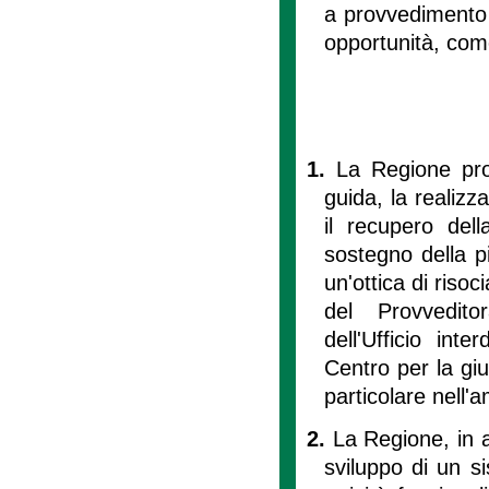
a provvedimento de
opportunità, come
1.
La Regione pro
guida, la realizza
il recupero dell
sostegno della pi
un'ottica di riso
del Provveditor
dell'Ufficio int
Centro per la gius
particolare nell'a
2.
La Regione, in ac
sviluppo di un si