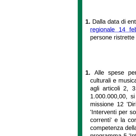
1.
Dalla data di en
regionale 14 fe
persone ristrette
1.
Alle spese per 
culturali e musica
agli articoli 2,
1.000.000,00, si
missione 12 'Diri
'Interventi per so
correnti' e la co
competenza della m
programma 5 'Inte