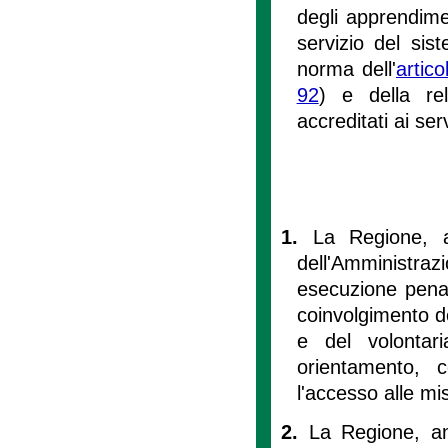
degli apprendime
servizio del sis
norma dell'
artico
92
) e della rel
accreditati ai serv
1.
La Regione, a
dell'Amministra
esecuzione penale
coinvolgimento de
e del volontari
orientamento, 
l'accesso alle mi
2.
La Regione, an