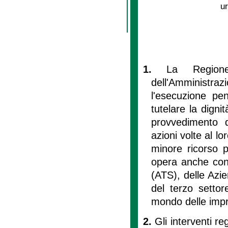
ur
1.
La Regione
dell'Amministraz
l'esecuzione pen
tutelare la digni
provvedimento de
azioni volte al lo
minore ricorso po
opera anche con 
(ATS), delle Azien
del terzo settore
mondo delle impre
2.
Gli interventi r