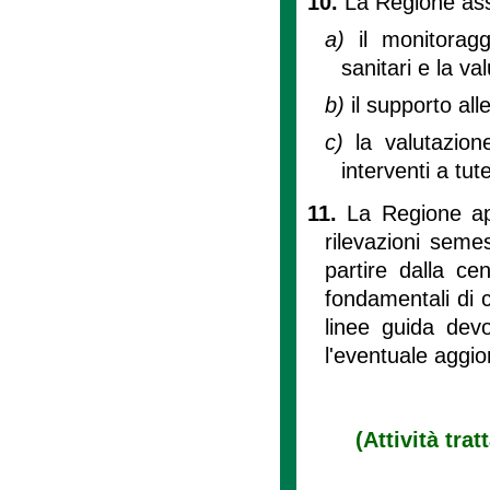
10.
La Regione ass
a)
il monitoragg
sanitari e la v
b)
il supporto alle
c)
la valutazione
interventi a tut
11.
La Regione ap
rilevazioni semes
partire dalla cen
fondamentali di c
linee guida dev
l'eventuale aggi
(Attività tra