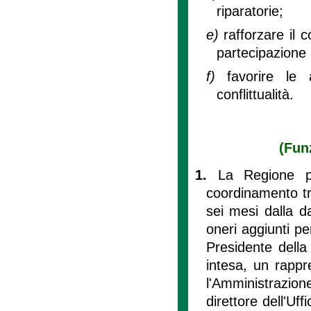
riparatorie;
e)
rafforzare il 
partecipazione 
f)
favorire le 
conflittualità.
(Fun
1.
La Regione pe
coordinamento tra i
sei mesi dalla d
oneri aggiunti pe
Presidente della
intesa, un rappr
l'Amministrazio
direttore dell'Uff