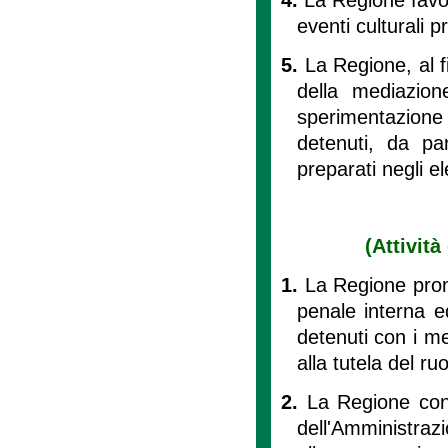
eventi culturali p
5.
La Regione, al f
della mediazion
sperimentazione
detenuti, da pa
preparati negli el
(Attività
1.
La Regione promu
penale interna e
detenuti con i me
alla tutela del ruo
2.
La Regione conc
dell'Amministrazi