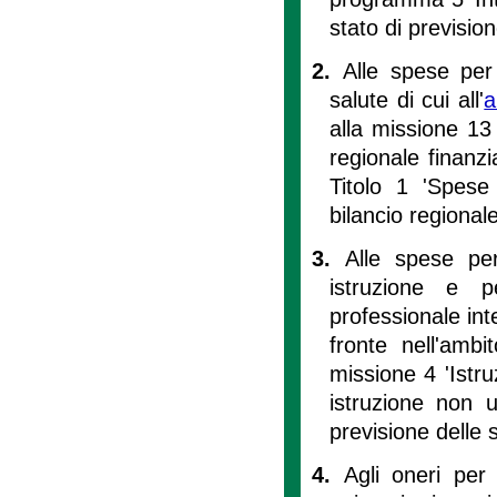
stato di previsio
2.
Alle spese per 
salute di cui all'
a
alla missione 13 
regionale finanz
Titolo 1 'Spese 
bilancio regiona
3.
Alle spese per
istruzione e p
professionale int
fronte nell'ambi
missione 4 'Istruz
istruzione non un
previsione delle 
4.
Agli oneri per 