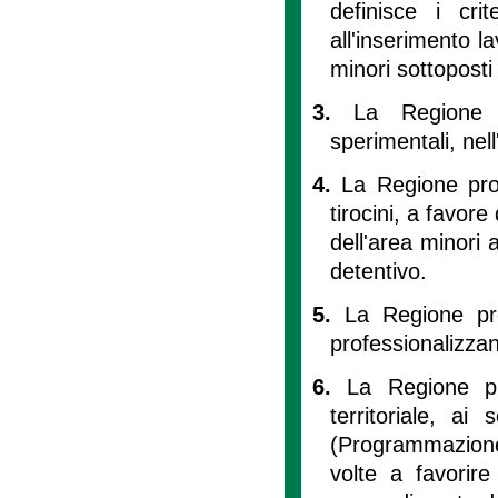
definisce i crit
all'inserimento la
minori sottoposti
3.
La Regione 
sperimentali, nell
4.
La Regione pro
tirocini, a favor
dell'area minori
detentivo.
5.
La Regione pro
professionalizzan
6.
La Regione pr
territoriale, ai
(Programmazione 
volte a favorire