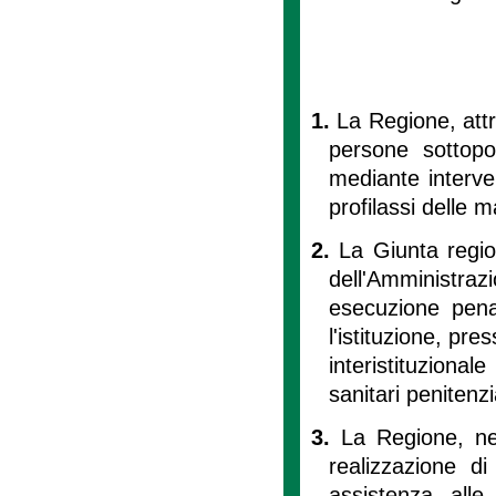
1.
La Regione, attra
persone sottopo
mediante interven
profilassi delle ma
2.
La Giunta regio
dell'Amministra
esecuzione penal
l'istituzione, pr
interistituziona
sanitari peniten
3.
La Regione, ne
realizzazione d
assistenza alle