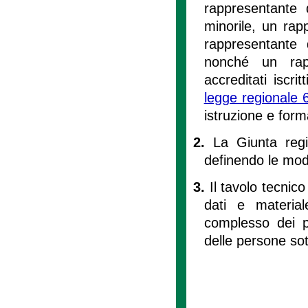
rappresentante 
minorile, un rap
rappresentante 
nonché un rapp
accreditati iscrit
legge regionale 
istruzione e for
2.
La Giunta regi
definendo le mod
3.
Il tavolo tecnic
dati e material
complesso dei pi
delle persone sot