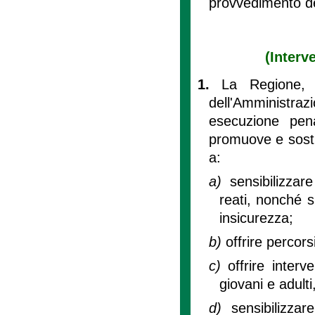
provvedimento del
(Interv
1.
La Regione, 
dell'Amministra
esecuzione pena
promuove e sostie
a:
a)
sensibilizza
reati, nonché su
insicurezza;
b)
offrire percors
c)
offrire interve
giovani e adulti
d)
sensibilizza