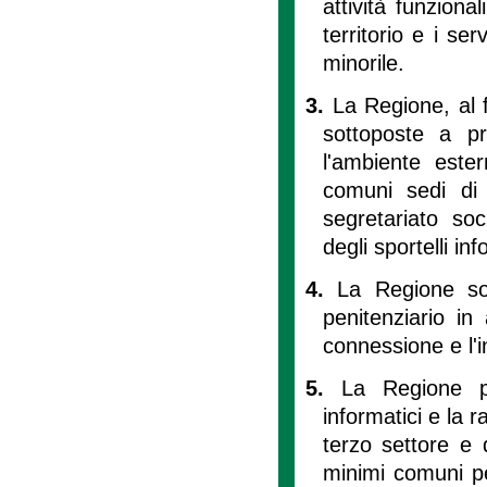
attività funziona
territorio e i ser
minorile.
3.
La Regione, al fi
sottoposte a pro
l'ambiente este
comuni sedi di s
segretariato soc
degli sportelli in
4.
La Regione sos
penitenziario i
connessione e l'i
5.
La Regione pr
informatici e la r
terzo settore e d
minimi comuni p