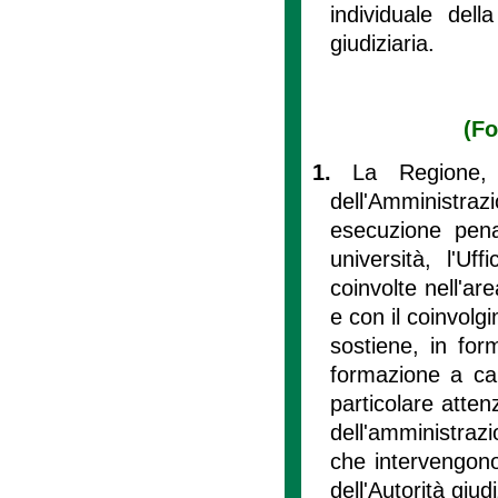
individuale del
giudiziaria.
(Fo
1.
La Regione, 
dell'Amministra
esecuzione penal
università, l'Uf
coinvolte nell'ar
e con il coinvolg
sostiene, in for
formazione a car
particolare attenz
dell'amministrazi
che intervengon
dell'Autorità giudi