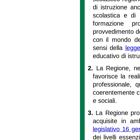
di istruzione anc
scolastica e di 
formazione pr
provvedimento del
con il mondo de
sensi della
legge
educativo di ist
2.
La Regione, ne
favorisce la real
professionale, q
coerentemente co
e sociali.
3.
La Regione prom
acquisite in am
legislativo 16 g
dei livelli essenz