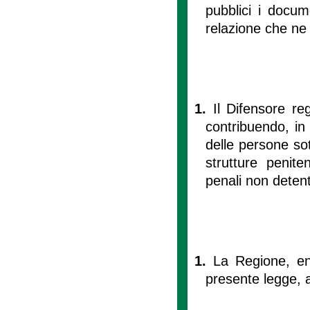
pubblici i docum
relazione che ne 
1.
Il Difensore re
contribuendo, in a
delle persone sot
strutture penit
penali non detent
1.
La Regione, ent
presente legge, a