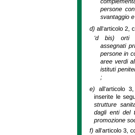
complementare 
persone con 
svantaggio e 
d)
all'articolo 2
'd bis) orti '
assegnati pri
persone in co
aree verdi al
istituti penit
;
e)
all'articolo 
inserite le segu
strutture sanita
dagli enti del 
promozione soc
f)
all'articolo 3,