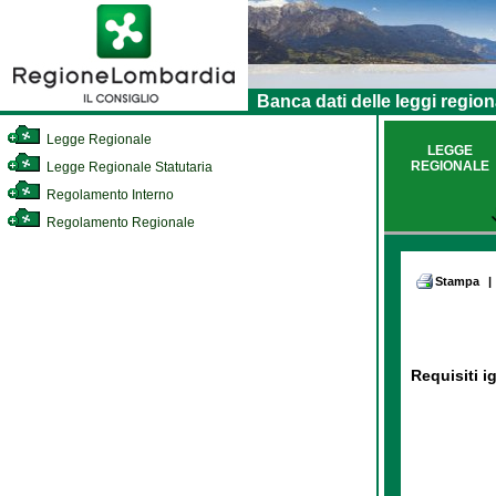
Banca dati delle leggi region
Legge Regionale
LEGGE
REGIONALE
Legge Regionale Statutaria
Regolamento Interno
Regolamento Regionale
Stampa
|
Requisiti i