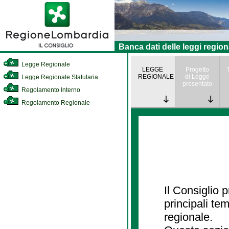
Banca dati delle leggi region
Legge Regionale
LEGGE
Progetto
REGIONALE
di Legge
Legge Regionale Statutaria
presentato
Regolamento Interno
Regolamento Regionale
Il Consiglio
principali te
regionale.