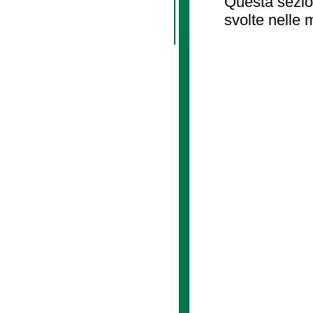
Questa sezion
svolte nelle 