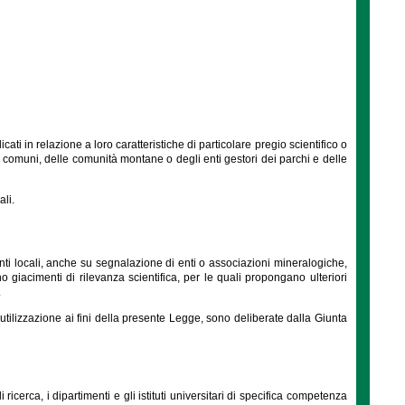
icati in relazione a loro caratteristiche di particolare pregio scientifico o
comuni, delle comunità montane o degli enti gestori dei parchi e delle
ali.
i enti locali, anche su segnalazione di enti o associazioni mineralogiche,
iacimenti di rilevanza scientifica, per le quali propongano ulteriori
.
 utilizzazione ai fini della presente Legge, sono deliberate dalla Giunta
icerca, i dipartimenti e gli istituti universitari di specifica competenza