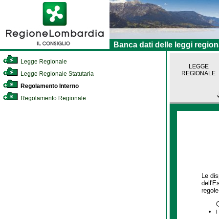
Banca dati delle leggi region
Legge Regionale
LEGGE
REGIONALE
Legge Regionale Statutaria
Regolamento Interno
Regolamento Regionale
Le dis
dell'E
regole,
i