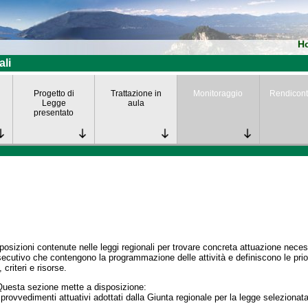
H
ali
Progetto di
Trattazione in
Monitoraggio
Rendicont
Legge
aula
presentato
posizioni contenute nelle leggi regionali per trovare concreta attuazione nece
secutivo che contengono la programmazione delle attività e definiscono le prior
 criteri e risorse.
Questa sezione mette a disposizione:
 provvedimenti attuativi adottati dalla Giunta regionale per la legge selezionata