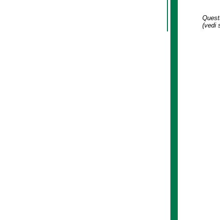
Questa
(vedi 