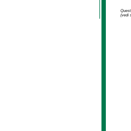
Questa
(vedi 