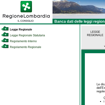
Banca dati delle leggi region
Legge Regionale
LEGGE
REGIONALE
Legge Regionale Statutaria
Regolamento Interno
Regolamento Regionale
Le dis
dell'E
regole,
i