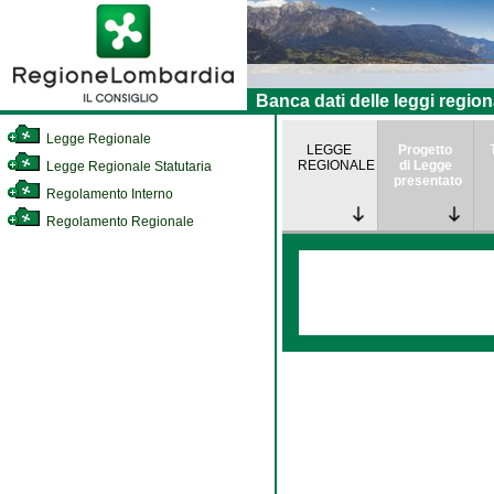
Banca dati delle leggi region
Legge Regionale
LEGGE
Progetto
REGIONALE
di Legge
Legge Regionale Statutaria
presentato
Regolamento Interno
Regolamento Regionale