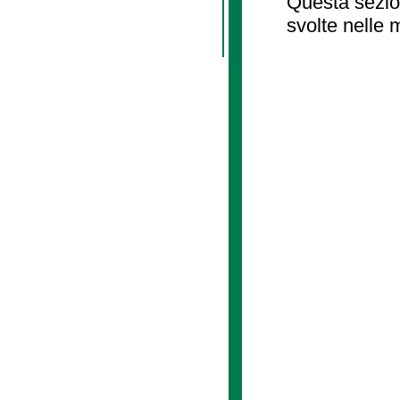
Questa sezion
svolte nelle 