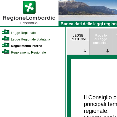
Banca dati delle leggi region
Legge Regionale
LEGGE
Progetto
REGIONALE
di Legge
Legge Regionale Statutaria
presentato
Regolamento Interno
Regolamento Regionale
Il Consiglio
principali te
regionale.