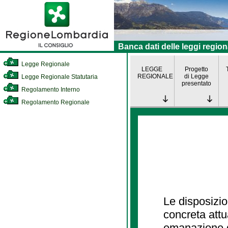
Banca dati delle leggi region
Legge Regionale
LEGGE
Progetto
REGIONALE
di Legge
Legge Regionale Statutaria
presentato
Regolamento Interno
Regolamento Regionale
Le disposizio
concreta att
emanazione d