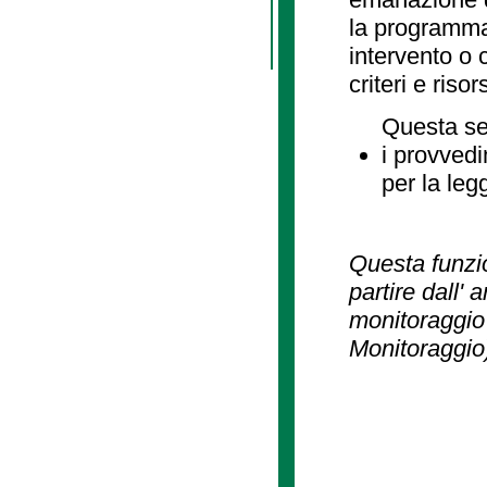
la programmaz
intervento o 
criteri e risor
Questa se
i provvedi
per la leg
Questa funzio
partire dall' 
monitoraggio 
Monitoraggio