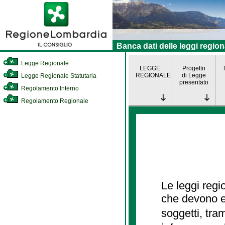
Banca dati delle leggi region
Legge Regionale
LEGGE
Progetto
REGIONALE
di Legge
Legge Regionale Statutaria
presentato
Regolamento Interno
Regolamento Regionale
Le leggi regi
che devono es
soggetti, tra