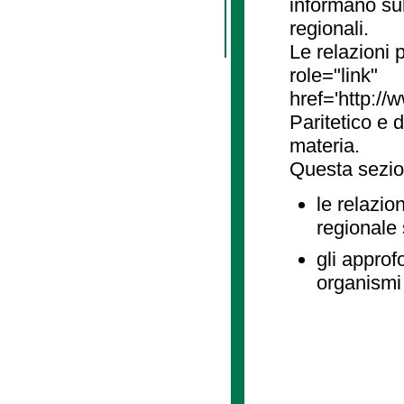
informano sul
regionali.
Le relazioni
role="link"
href='http://
Paritetico e 
materia.
Questa sezio
le relazio
regionale
gli approf
organismi 