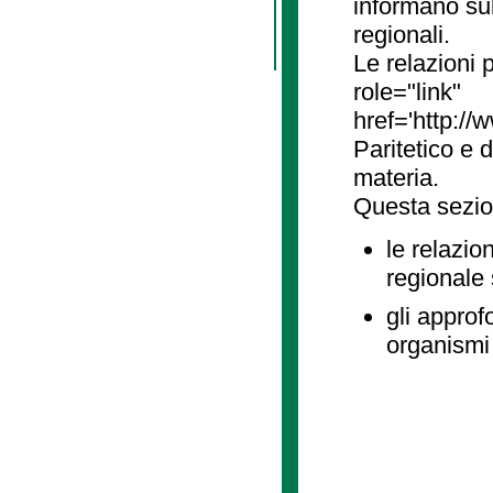
informano sul
regionali.
Le relazioni
role="link"
href='http://
Paritetico e 
materia.
Questa sezio
le relazio
regionale
gli approf
organismi 