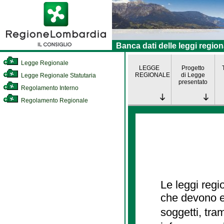
Banca dati delle leggi region
Legge Regionale
LEGGE
Progetto
REGIONALE
di Legge
Legge Regionale Statutaria
presentato
Regolamento Interno
Regolamento Regionale
Le leggi regi
che devono es
soggetti, tra