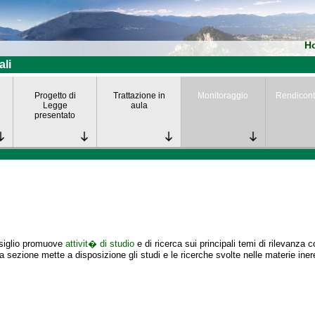
H
ali
Progetto di
Trattazione in
Monitoraggio
Rendicont
Legge
aula
presentato
nsiglio promuove
attivit� di studio
e di ricerca sui principali temi di rilevanza 
 sezione mette a disposizione gli studi e le ricerche svolte nelle materie iner