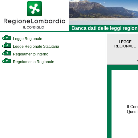
Banca dati delle leggi region
Legge Regionale
LEGGE
REGIONALE
Legge Regionale Statutaria
Regolamento Interno
Regolamento Regionale
Il Co
Questa