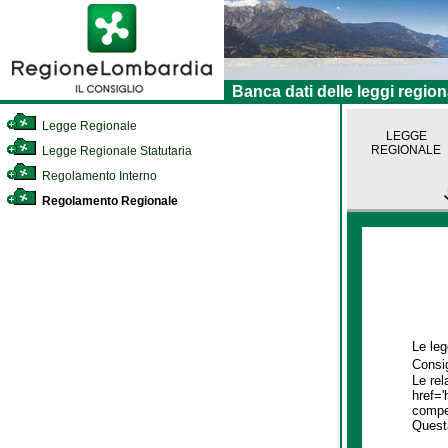
Banca dati delle leggi region
Legge Regionale
LEGGE
REGIONALE
Legge Regionale Statutaria
Regolamento Interno
Regolamento Regionale
Le leg
Consig
Le rel
href='
compet
Quest