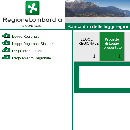
Banca dati delle leggi region
Legge Regionale
LEGGE
Progetto
REGIONALE
di Legge
Legge Regionale Statutaria
presentato
Regolamento Interno
Regolamento Regionale