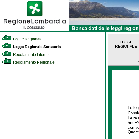
Banca dati delle leggi region
Legge Regionale
LEGGE
REGIONALE
Legge Regionale Statutaria
Regolamento Interno
Regolamento Regionale
Le leg
Consig
Le rel
href='
compet
Quest