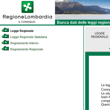
Banca dati delle leggi region
Legge Regionale
LEGGE
REGIONALE
Legge Regionale Statutaria
Regolamento Interno
Regolamento Regionale
Le leg
Consig
Le rel
href='
compet
Quest