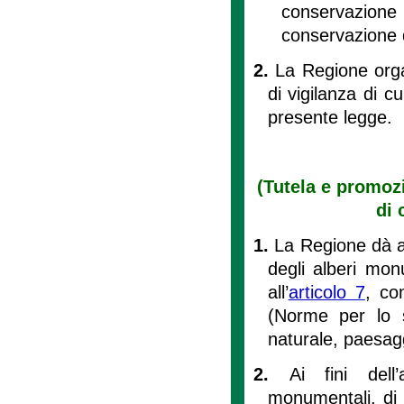
conservazione
conservazione d
2.
La Regione organ
di vigilanza di cui
presente legge.
(Tutela e promoz
di 
1.
La Regione dà at
degli alberi mon
all’
articolo 7
, co
(Norme per lo s
naturale, paesagg
2.
Ai fini dell
monumentali, di c