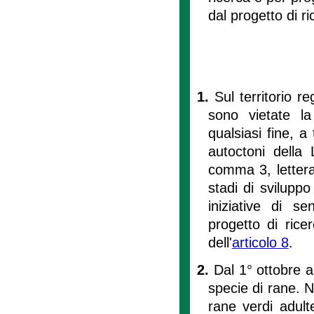
dal progetto di ri
1.
Sul territorio r
sono vietate la
qualsiasi fine, a 
autoctoni della 
comma 3, lettera b
stadi di sviluppo
iniziative di se
progetto di rice
dell'
articolo 8
.
2.
Dal 1° ottobre a
specie di rane. N
rane verdi adul