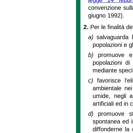
convenzione sulla
giugno 1992).
2.
Per le finalità de
a)
salvaguarda l
popolazioni e gl
b)
promuove e s
popolazioni di
mediante speci
c)
favorisce l'e
ambientale nei 
umide, negli al
artificiali ed i
d)
promuove st
spontanea ed in
diffonderne la 