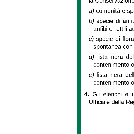
la Conservazione 
a)
comunità e spe
b)
specie di anfi
anfibi e rettili 
c)
specie di flor
spontanea con 
d)
lista nera de
contenimento o
e)
lista nera de
contenimento o
4.
Gli elenchi e i
Ufficiale della R