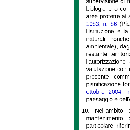
supervisione di te
biologiche o con 
aree protette ai s
1983, n. 86
(Pia
l'istituzione e 
naturali nonch
ambientale), dagl
restante territo
l'autorizzazione
valutazione con e
presente comma
pianificazione for
ottobre 2004, 
paesaggio e dell
10.
Nell'ambito 
mantenimento o
particolare rife