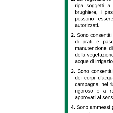
ripa soggetti a 
brughiere, i pas
possono essere 
autorizzati.
2.
Sono consentiti i
di prati e pasc
manutenzione di 
della vegetazion
acque di irrigazi
3.
Sono consentiti
dei corpi d'acqua
campagna, nel ris
rigoroso e a ra
approvati ai sensi
4.
Sono ammessi gli