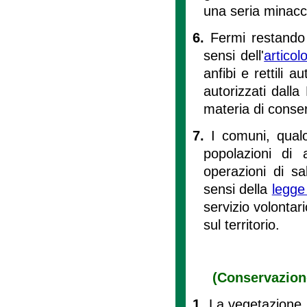
una seria minacci
6.
Fermi restando 
sensi dell'
articol
anfibi e rettili
autorizzati dalla
materia di conser
7.
I comuni, qualo
popolazioni di 
operazioni di sa
sensi della
legge
servizio volontari
sul territorio.
(Conservazione
1.
La vegetazione s