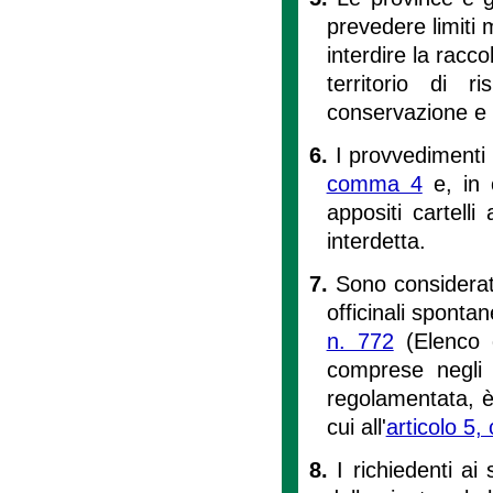
prevedere limiti m
interdire la racco
territorio di r
conservazione e d
6.
I provvedimenti 
comma 4
e, in 
appositi cartelli
interdetta.
7.
Sono considerate
officinali spontan
n. 772
(Elenco de
comprese negli 
regolamentata, è 
cui all'
articolo 5
8.
I richiedenti ai