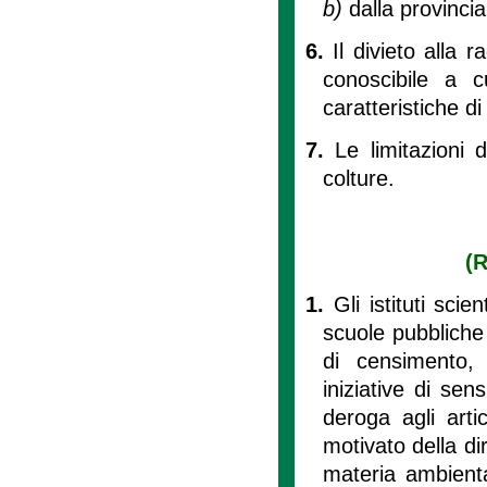
b)
dalla provincia
6.
Il divieto alla 
conoscibile a c
caratteristiche d
7.
Le limitazioni 
colture.
(R
1.
Gli istituti scie
scuole pubbliche 
di censimento, 
iniziative di se
deroga agli arti
motivato della d
materia ambienta