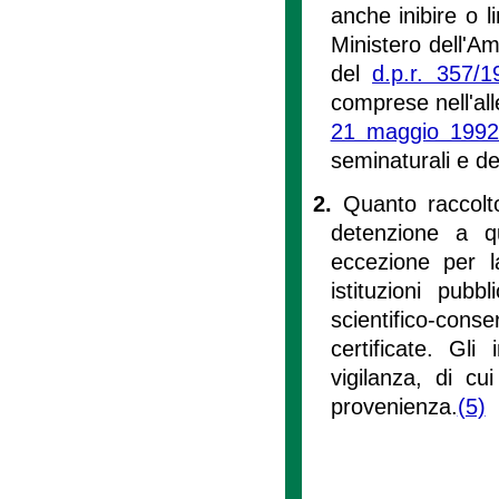
anche inibire o 
Ministero dell'Am
del
d.p.r. 357/1
comprese nell'all
21 maggio 199
seminaturali e del
2.
Quanto raccolt
detenzione a qu
eccezione per l
istituzioni pub
scientifico-con
certificate. Gli
vigilanza, di cui 
provenienza.
(5)