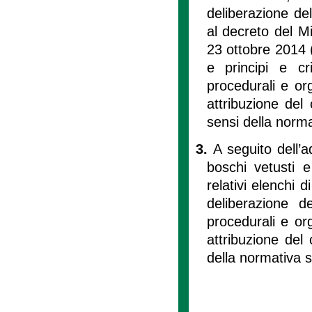
deliberazione de
al decreto del Min
23 ottobre 2014 (
e principi e cri
procedurali e org
attribuzione del
sensi della norma
3.
A seguito dell’a
boschi vetusti 
relativi elenchi di
deliberazione d
procedurali e org
attribuzione del
della normativa st