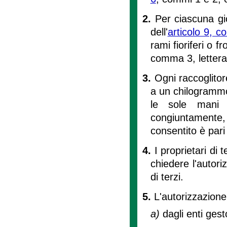
2.
Per ciascuna gio
dell'
articolo 9, 
rami fioriferi o f
comma 3, lettera
3.
Ogni raccoglitor
a un chilogrammo 
le sole mani 
congiuntamente, 
consentito è pari 
4.
I proprietari di
chiedere l'autori
di terzi.
5.
L'autorizzazione
a)
dagli enti gesto