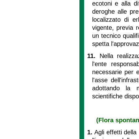
ecotoni e alla 
deroghe alle pre
localizzato di e
vigente, previa 
un tecnico qualifi
spetta l'approvaz
11.
Nella realizz
l'ente responsab
necessarie per ev
l'asse dell'infra
adottando la m
scientifiche dispon
(Flora spontane
1.
Agli effetti del