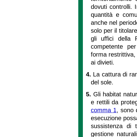
dovuti controlli.
quantità e comu
anche nel periodo
solo per il titola
gli uffici della
competente per t
forma restrittiva
ai divieti.
4.
La cattura di r
del sole.
5.
Gli habitat natur
e rettili da prot
comma 1
, sono 
esecuzione possa
sussistenza di t
gestione natura