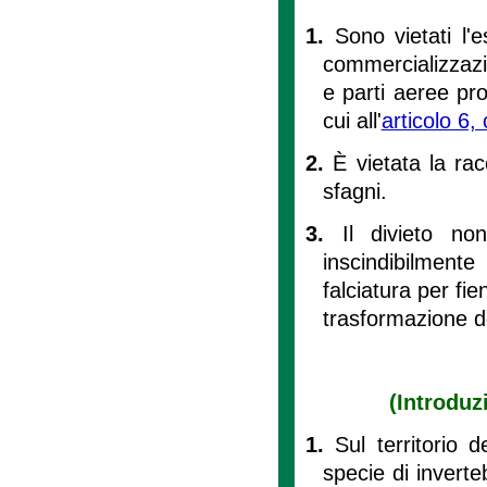
1.
Sono vietati l'
commercializzazio
e parti aeree pro
cui all'
articolo 6
2.
È vietata la rac
sfagni.
3.
Il divieto no
inscindibilmente
falciatura per fie
trasformazione de
(Introduz
1.
Sul territorio d
specie di inverteb