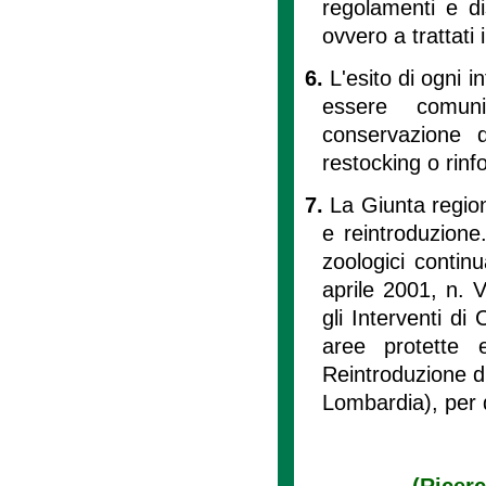
regolamenti e dis
ovvero a trattati
6.
L'esito di ogni 
essere comuni
conservazione d
restocking o rinfo
7.
La Giunta region
e reintroduzione.
zoologici contin
aprile 2001, n.
gli Interventi d
aree protette e
Reintroduzione d
Lombardia), per 
(Ricer