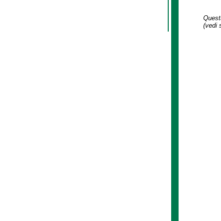
Questa
(vedi 