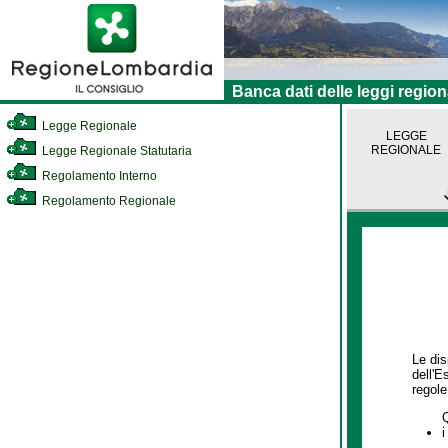
Banca dati delle leggi region
Legge Regionale
LEGGE
REGIONALE
Legge Regionale Statutaria
Regolamento Interno
Regolamento Regionale
Le dis
dell'E
regole,
i