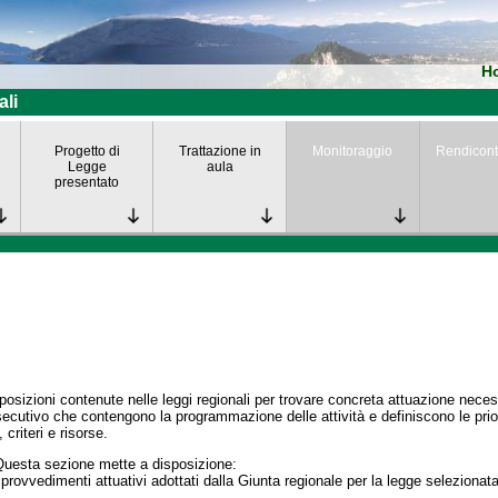
H
ali
Progetto di
Trattazione in
Monitoraggio
Rendicont
Legge
aula
presentato
posizioni contenute nelle leggi regionali per trovare concreta attuazione nece
secutivo che contengono la programmazione delle attività e definiscono le prior
 criteri e risorse.
Questa sezione mette a disposizione:
 provvedimenti attuativi adottati dalla Giunta regionale per la legge selezionata