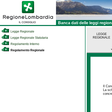
Banca dati delle leggi region
Legge Regionale
LEGGE
REGIONALE
Legge Regionale Statutaria
Regolamento Interno
Regolamento Regionale
Il Con
La sch
concre