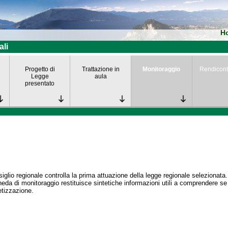
H
ali
Progetto di
Trattazione in
Monitoraggio
Rendicont
Legge
aula
presentato
siglio regionale controlla la prima attuazione della legge regionale selezionata.
eda di monitoraggio restituisce sintetiche informazioni utili a comprendere s
tizzazione.