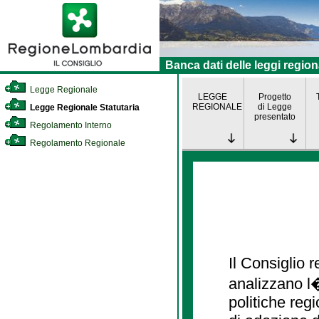
Banca dati delle leggi region
Legge Regionale
LEGGE
Progetto
REGIONALE
di Legge
Legge Regionale Statutaria
presentato
Regolamento Interno
Regolamento Regionale
Il Consiglio
analizzano l�
politiche re