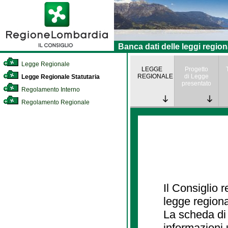
Banca dati delle leggi region
Legge Regionale
LEGGE
Progetto
REGIONALE
di Legge
Legge Regionale Statutaria
presentato
Regolamento Interno
Regolamento Regionale
Il Consiglio 
legge regiona
La scheda di 
informazioni 