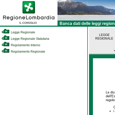
Banca dati delle leggi region
Legge Regionale
LEGGE
REGIONALE
Legge Regionale Statutaria
Regolamento Interno
Regolamento Regionale
Le dis
dell'E
regole,
i