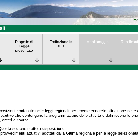
H
ali
Progetto di
Trattazione in
Monitoraggio
Rendicont
Legge
aula
presentato
posizioni contenute nelle leggi regionali per trovare concreta attuazione nece
secutivo che contengono la programmazione delle attività e definiscono le prior
 criteri e risorse.
Questa sezione mette a disposizione:
 provvedimenti attuativi adottati dalla Giunta regionale per la legge selezionata