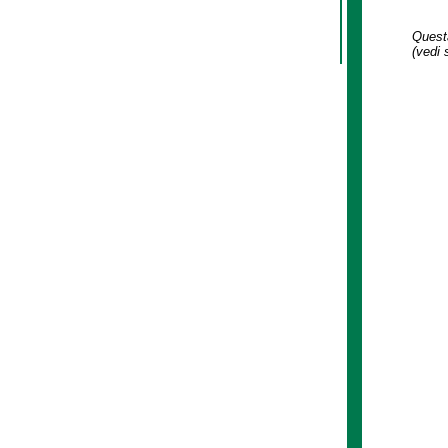
Questa
(vedi 