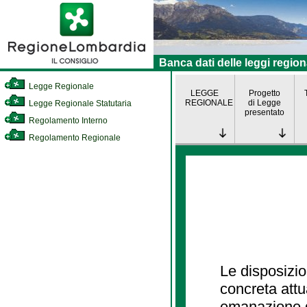
Banca dati delle leggi region
Legge Regionale
LEGGE
Progetto
REGIONALE
di Legge
Legge Regionale Statutaria
presentato
Regolamento Interno
Regolamento Regionale
Le disposizio
concreta att
emanazione d