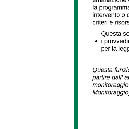
la programmaz
intervento o 
criteri e risor
Questa se
i provvedi
per la leg
Questa funzio
partire dall' 
monitoraggio 
Monitoraggio