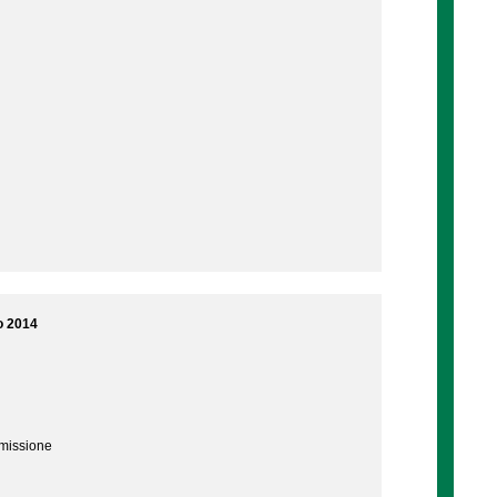
o 2014
mmissione