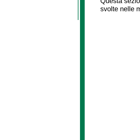
Questa sezion
svolte nelle 