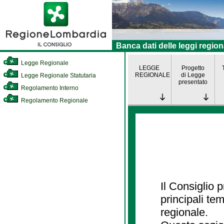
Banca dati delle leggi region
Legge Regionale
LEGGE
Progetto
REGIONALE
di Legge
Legge Regionale Statutaria
presentato
Regolamento Interno
Regolamento Regionale
Il Consiglio
principali te
regionale.