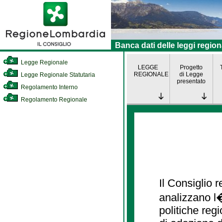
Banca dati delle leggi region
Legge Regionale
LEGGE
Progetto
REGIONALE
di Legge
Legge Regionale Statutaria
presentato
Regolamento Interno
Regolamento Regionale
Il Consiglio
analizzano l�
politiche re