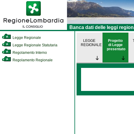
Banca dati delle leggi region
Legge Regionale
LEGGE
Progetto
REGIONALE
di Legge
Legge Regionale Statutaria
presentato
Regolamento Interno
Regolamento Regionale