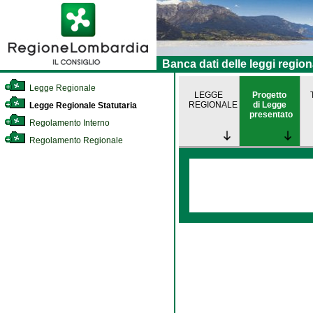
Banca dati delle leggi region
Legge Regionale
LEGGE
Progetto
REGIONALE
di Legge
Legge Regionale Statutaria
presentato
Regolamento Interno
Regolamento Regionale