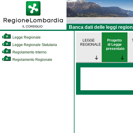
Banca dati delle leggi region
Legge Regionale
LEGGE
Progetto
REGIONALE
di Legge
Legge Regionale Statutaria
presentato
Regolamento Interno
Regolamento Regionale