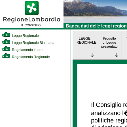
Banca dati delle leggi region
Legge Regionale
LEGGE
Progetto
REGIONALE
di Legge
Legge Regionale Statutaria
presentato
Regolamento Interno
Regolamento Regionale
Il Consiglio
analizzano l�
politiche re