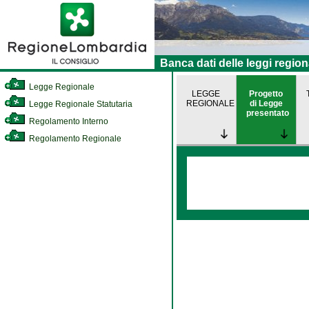
Banca dati delle leggi region
Legge Regionale
LEGGE
Progetto
REGIONALE
di Legge
Legge Regionale Statutaria
presentato
Regolamento Interno
Regolamento Regionale