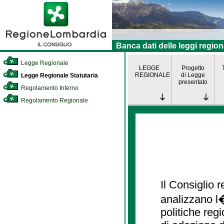
Banca dati delle leggi region
Legge Regionale
LEGGE
Progetto
REGIONALE
di Legge
Legge Regionale Statutaria
presentato
Regolamento Interno
Regolamento Regionale
Il Consiglio
analizzano l�
politiche re